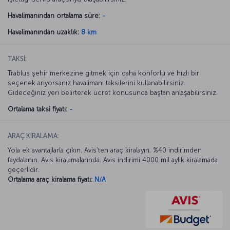
Havalimanından ortalama süre:
-
Havalimanından uzaklık:
8 km
TAKSİ:
Trablus şehir merkezine gitmek için daha konforlu ve hızlı bir
seçenek arıyorsanız havalimanı taksilerini kullanabilirsiniz.
Gideceğiniz yeri belirterek ücret konusunda baştan anlaşabilirsiniz.
Ortalama taksi fiyatı:
-
ARAÇ KİRALAMA:
Yola ek avantajlarla çıkın. Avis’ten araç kiralayın, %40 indirimden
faydalanın. Avis kiralamalarında. Avis indirimi 4000 mil aylık kiralamada
geçerlidir.
Ortalama araç kiralama fiyatı:
N/A