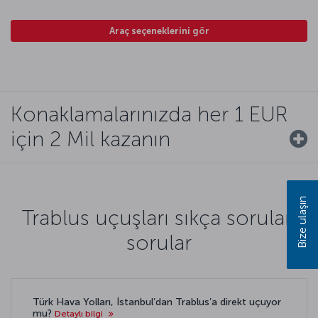
Araç seçeneklerini gör
Konaklamalarınızda her 1 EUR
için 2 Mil kazanın
Bize ulaşın
Trablus uçuşları sıkça sorulan
sorular
Türk Hava Yolları, İstanbul’dan Trablus’a direkt uçuyor
mu?
Detaylı bilgi