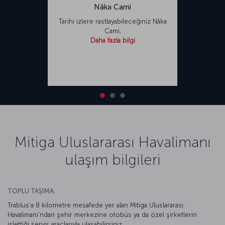
Nâka Cami
Tarihi izlere rastlayabileceğiniz Nâka
Cami,
Daha fazla bilgi
Mitiga Uluslararası Havalimanı
ulaşım bilgileri
TOPLU TAŞIMA:
Trablus’a 8 kilometre mesafede yer alan Mitiga Uluslararası
Havalimanı’ndan şehir merkezine otobüs ya da özel şirketlerin
işlettiği servis araçlarıyla ulaşabilirsiniz.