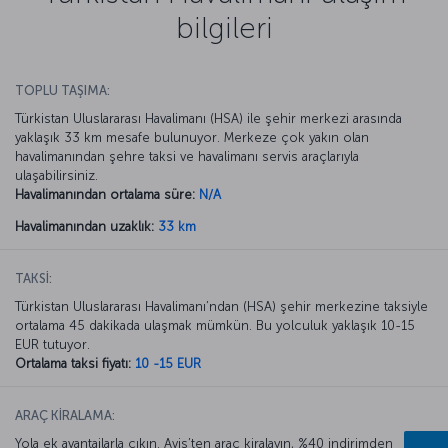
bilgileri
TOPLU TAŞIMA:
Türkistan Uluslararası Havalimanı (HSA) ile şehir merkezi arasında
yaklaşık 33 km mesafe bulunuyor. Merkeze çok yakın olan
havalimanından şehre taksi ve havalimanı servis araçlarıyla
ulaşabilirsiniz.
Havalimanından ortalama süre:
N/A
Havalimanından uzaklık:
33 km
TAKSİ:
Türkistan Uluslararası Havalimanı’ndan (HSA) şehir merkezine taksiyle
ortalama 45 dakikada ulaşmak mümkün. Bu yolculuk yaklaşık 10-15
EUR tutuyor.
Ortalama taksi fiyatı:
10 -15 EUR
ARAÇ KİRALAMA:
Yola ek avantajlarla çıkın. Avis’ten araç kiralayın, %40 indirimden