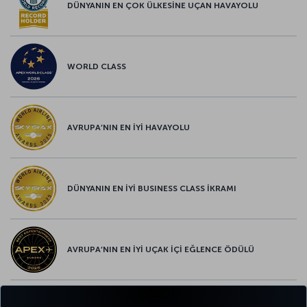
DÜNYANIN EN ÇOK ÜLKESİNE UÇAN HAVAYOLU
WORLD CLASS
AVRUPA’NIN EN İYİ HAVAYOLU
DÜNYANIN EN İYİ BUSINESS CLASS İKRAMI
AVRUPA’NIN EN İYİ UÇAK İÇİ EĞLENCE ÖDÜLÜ