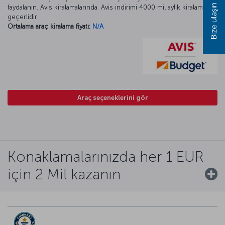
Bize ulaşın
faydalanın. Avis kiralamalarında. Avis indirimi 4000 mil aylık kiralamada
geçerlidir.
Ortalama araç kiralama fiyatı:
N/A
Araç seçeneklerini gör
Konaklamalarınızda her 1 EUR
için 2 Mil kazanın