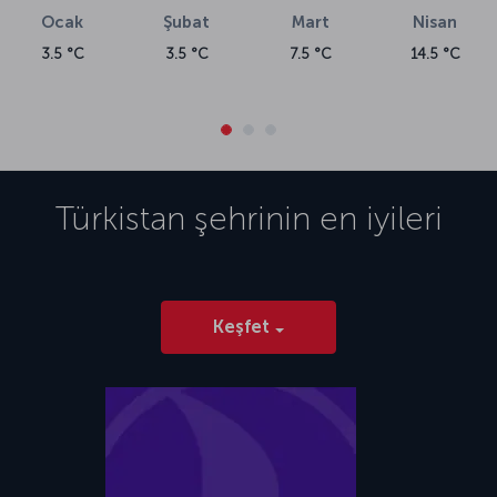
Ocak
Şubat
Mart
Nisan
3.5 °C
3.5 °C
7.5 °C
14.5 °C
Türkistan
şehrinin en iyileri
Keşfet