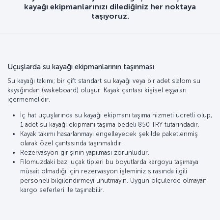
kayağı ekipmanlarınızı dilediğiniz her noktaya
taşıyoruz.
Uçuşlarda su kayağı ekipmanlarının taşınması
Su kayağı takımı; bir çift standart su kayağı veya bir adet slalom su
kayağından (wakeboard) oluşur. Kayak çantası kişisel eşyaları
içermemelidir.
İç hat uçuşlarında su kayağı ekipmanı taşıma hizmeti ücretli olup,
1 adet su kayağı ekipmanı taşıma bedeli 850 TRY tutarındadır.
Kayak takımı hasarlanmayı engelleyecek şekilde paketlenmiş
olarak özel çantasında taşınmalıdır.
Rezervasyon girişinin yapılması zorunludur.
Filomuzdaki bazı uçak tipleri bu boyutlarda kargoyu taşımaya
müsait olmadığı için rezervasyon işleminiz sırasında ilgili
personeli bilgilendirmeyi unutmayın. Uygun ölçülerde olmayan
kargo seferleri ile taşınabilir.