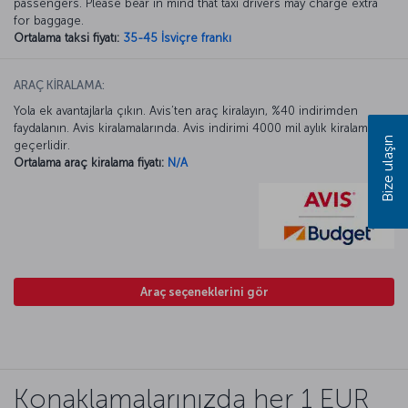
passengers. Please bear in mind that taxi drivers may charge extra
for baggage.
Ortalama taksi fiyatı:
35-45 İsviçre frankı
ARAÇ KİRALAMA:
Yola ek avantajlarla çıkın. Avis’ten araç kiralayın, %40 indirimden
faydalanın. Avis kiralamalarında. Avis indirimi 4000 mil aylık kiralamada
Bize ulaşın
geçerlidir.
Ortalama araç kiralama fiyatı:
N/A
Araç seçeneklerini gör
Konaklamalarınızda her 1 EUR