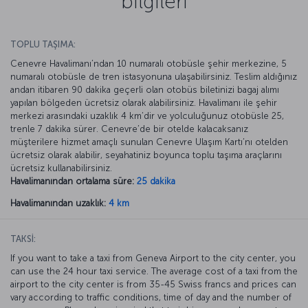
bilgileri
TOPLU TAŞIMA:
Cenevre Havalimanı’ndan 10 numaralı otobüsle şehir merkezine, 5
numaralı otobüsle de tren istasyonuna ulaşabilirsiniz. Teslim aldığınız
andan itibaren 90 dakika geçerli olan otobüs biletinizi bagaj alımı
yapılan bölgeden ücretsiz olarak alabilirsiniz. Havalimanı ile şehir
merkezi arasındaki uzaklık 4 km’dir ve yolculuğunuz otobüsle 25,
trenle 7 dakika sürer. Cenevre’de bir otelde kalacaksanız
müşterilere hizmet amaçlı sunulan Cenevre Ulaşım Kartı’nı otelden
ücretsiz olarak alabilir, seyahatiniz boyunca toplu taşıma araçlarını
ücretsiz kullanabilirsiniz.
Havalimanından ortalama süre:
25 dakika
Havalimanından uzaklık:
4 km
TAKSİ:
If you want to take a taxi from Geneva Airport to the city center, you
can use the 24 hour taxi service. The average cost of a taxi from the
airport to the city center is from 35-45 Swiss francs and prices can
vary according to traffic conditions, time of day and the number of