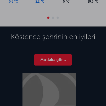
0.6 °C
2.2 °C
5 °C
10.6 °C
Köstence
şehrinin en iyileri
Mutlaka gör