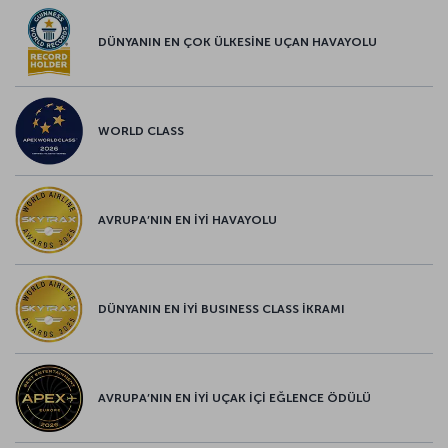
DÜNYANIN EN ÇOK ÜLKESİNE UÇAN HAVAYOLU
WORLD CLASS
AVRUPA’NIN EN İYİ HAVAYOLU
DÜNYANIN EN İYİ BUSINESS CLASS İKRAMI
AVRUPA’NIN EN İYİ UÇAK İÇİ EĞLENCE ÖDÜLÜ