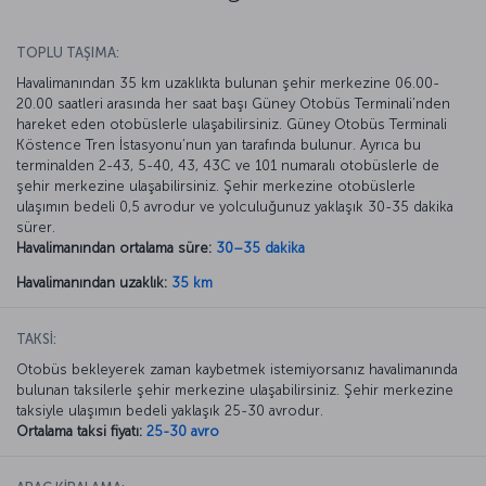
TOPLU TAŞIMA:
Havalimanından 35 km uzaklıkta bulunan şehir merkezine 06.00-
20.00 saatleri arasında her saat başı Güney Otobüs Terminali’nden
hareket eden otobüslerle ulaşabilirsiniz. Güney Otobüs Terminali
Köstence Tren İstasyonu’nun yan tarafında bulunur. Ayrıca bu
terminalden 2-43, 5-40, 43, 43C ve 101 numaralı otobüslerle de
şehir merkezine ulaşabilirsiniz. Şehir merkezine otobüslerle
ulaşımın bedeli 0,5 avrodur ve yolculuğunuz yaklaşık 30-35 dakika
sürer.
Havalimanından ortalama süre:
30–35 dakika
Havalimanından uzaklık:
35 km
TAKSİ:
Otobüs bekleyerek zaman kaybetmek istemiyorsanız havalimanında
bulunan taksilerle şehir merkezine ulaşabilirsiniz. Şehir merkezine
taksiyle ulaşımın bedeli yaklaşık 25-30 avrodur.
Ortalama taksi fiyatı:
25-30 avro