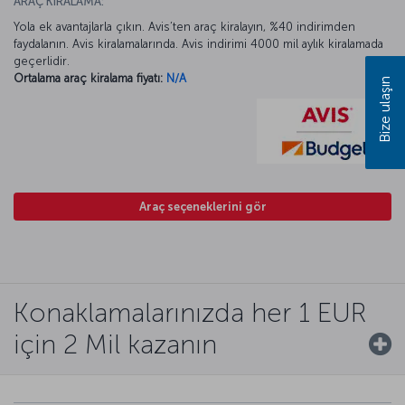
ARAÇ KİRALAMA:
Yola ek avantajlarla çıkın. Avis’ten araç kiralayın, %40 indirimden
faydalanın. Avis kiralamalarında. Avis indirimi 4000 mil aylık kiralamada
geçerlidir.
Ortalama araç kiralama fiyatı:
N/A
Bize ulaşın
Araç seçeneklerini gör
Konaklamalarınızda her 1 EUR
için 2 Mil kazanın