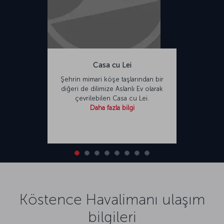
Casa cu Lei
Şehrin mimari köşe taşlarından bir
diğeri de dilimize Aslanlı Ev olarak
çevrilebilen Casa cu Lei.
Daha fazla bilgi
Köstence Havalimanı ulaşım
bilgileri