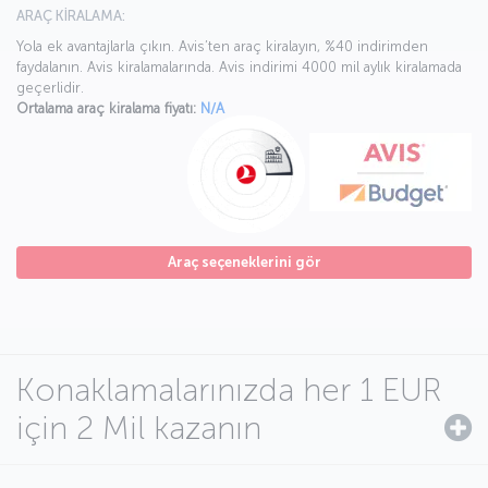
ARAÇ KİRALAMA:
Yola ek avantajlarla çıkın. Avis’ten araç kiralayın, %40 indirimden
faydalanın. Avis kiralamalarında. Avis indirimi 4000 mil aylık kiralamada
geçerlidir.
Ortalama araç kiralama fiyatı:
N/A
Araç seçeneklerini gör
Konaklamalarınızda her 1 EUR
için 2 Mil kazanın