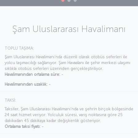
Şam Uluslararası Havalimanı
TOPLU TAŞIMA:
Şam Uluslararası Havalimanı’nda düzenli olarak otobüs seferleri ile
yolcu taşımacılığı sağlanıyor. Şam Havaalanı ile şehir merkezi ulaşımı
sıklıkla otobüs seferleri üzerinden gerçekleştiriliyor.
Havalimanından ortalama süre:
-
Havalimanından uzaklık:
-
TAKSİ:
Taksiler, Şam Uluslararası Havalimanı’nda ve şehrin birçok bölgesinde
24 saat hizmet veriyor. Yolculuk süresi, varış noktasına göre 25
dakikadan 45 dakikaya kadar değişkenlik gösteriyor.
Ortalama taksi fiyatı:
-