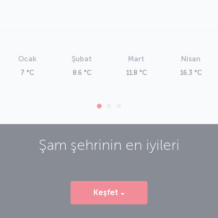
Ocak
Şubat
Mart
Nisan
7 °C
8.6 °C
11.8 °C
16.3 °C
Şam
şehrinin en iyileri
Keşfet