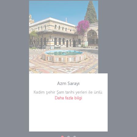
Azm Sarayı
Kadim şehir Şam tarihi yerleri ile ünlü.
Daha fazla bilgi