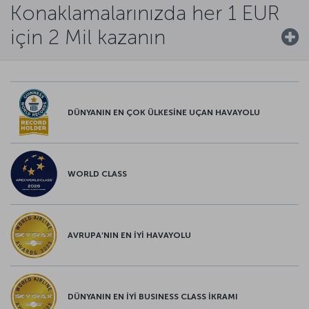
Konaklamalarınızda her 1 EUR
için 2 Mil kazanın
DÜNYANIN EN ÇOK ÜLKESİNE UÇAN HAVAYOLU
WORLD CLASS
AVRUPA’NIN EN İYİ HAVAYOLU
DÜNYANIN EN İYİ BUSINESS CLASS İKRAMI