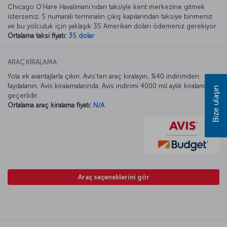
Chicago O’Hare Havalimanı’ndan taksiyle kent merkezine gitmek
isterseniz, 5 numaralı terminalin çıkış kapılarından taksiye binmeniz
ve bu yolculuk için yaklaşık 35 Amerikan doları ödemeniz gerekiyor.
Ortalama taksi fiyatı:
35 dolar
ARAÇ KİRALAMA:
Yola ek avantajlarla çıkın. Avis’ten araç kiralayın, %40 indirimden
faydalanın. Avis kiralamalarında. Avis indirimi 4000 mil aylık kiralamada
Bize ulaşın
geçerlidir.
Ortalama araç kiralama fiyatı:
N/A
Araç seçeneklerini gör