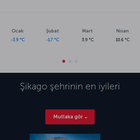
Ocak
Şubat
Mart
Nisan
-3.9 °C
-1.7 °C
3.9 °C
10.6 °C
Şikago
şehrinin en iyileri
Mutlaka gör