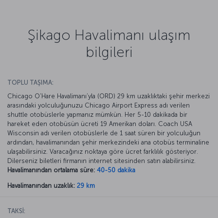
Şikago Havalimanı ulaşım
bilgileri
TOPLU TAŞIMA:
Chicago O’Hare Havalimanı’yla (ORD) 29 km uzaklıktaki şehir merkezi
arasındaki yolculuğunuzu Chicago Airport Express adı verilen
shuttle otobüslerle yapmanız mümkün. Her 5-10 dakikada bir
hareket eden otobüsün ücreti 19 Amerikan doları. Coach USA
Wisconsin adı verilen otobüslerle de 1 saat süren bir yolculuğun
ardından, havalimanından şehir merkezindeki ana otobüs terminaline
ulaşabilirsiniz. Varacağınız noktaya göre ücret farklılık gösteriyor.
Dilerseniz biletleri firmanın internet sitesinden satın alabilirsiniz.
Havalimanından ortalama süre:
40-50 dakika
Havalimanından uzaklık:
29 km
TAKSİ: