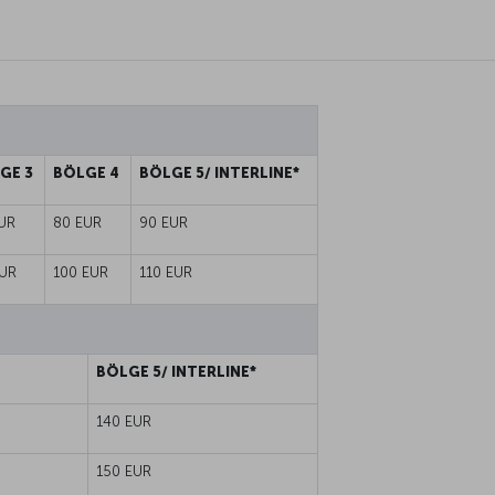
GE 3
BÖLGE 4
BÖLGE 5/ INTERLINE*
UR
80 EUR
90 EUR
UR
100 EUR
110 EUR
BÖLGE 5/ INTERLINE*
140 EUR
150 EUR