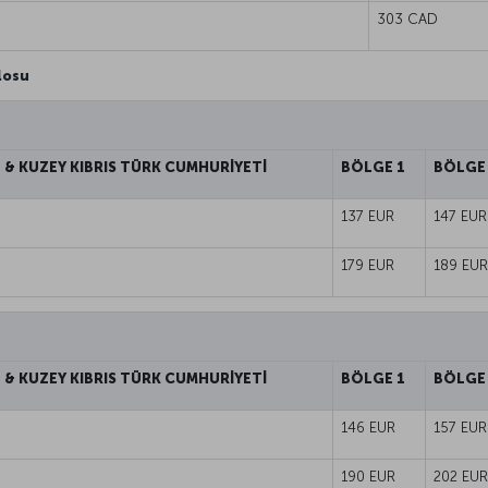
303 CAD
blosu
 & KUZEY KIBRIS TÜRK CUMHURİYETİ
BÖLGE 1
BÖLGE
137 EUR
147 EUR
179 EUR
189 EUR
 & KUZEY KIBRIS TÜRK CUMHURİYETİ
BÖLGE 1
BÖLGE
146 EUR
157 EUR
190 EUR
202 EUR