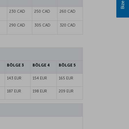
230 CAD
250 CAD
260 CAD
290 CAD
305 CAD
320 CAD
BÖLGE 3
BÖLGE 4
BÖLGE 5
143 EUR
154 EUR
165 EUR
187 EUR
198 EUR
209 EUR