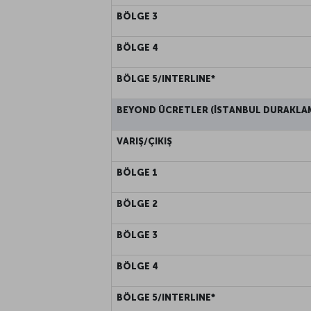
BÖLGE 3
BÖLGE 4
BÖLGE 5/INTERLINE*
BEYOND ÜCRETLER (İSTANBUL DURAKLAM
VARIŞ/ÇIKIŞ
BÖLGE 1
BÖLGE 2
BÖLGE 3
BÖLGE 4
BÖLGE 5/INTERLINE*