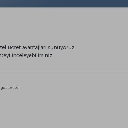
zel ücret avantajları sunuyoruz.
eyi inceleyebilirsiniz.
gösterebilir: