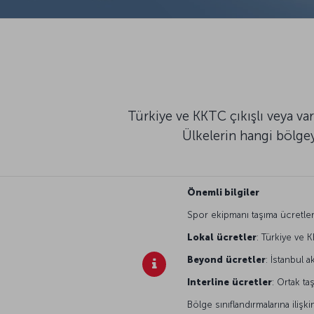
Türkiye ve KKTC çıkışlı veya va
Ülkelerin hangi bölgey
Önemli bilgiler
Spor ekipmanı taşıma ücretler
Lokal
ücretler
: Türkiye ve K
Beyond
ücretler
: İstanbul a
Interline
ücretler
: Ortak ta
Bölge sınıflandırmalarına ilişki