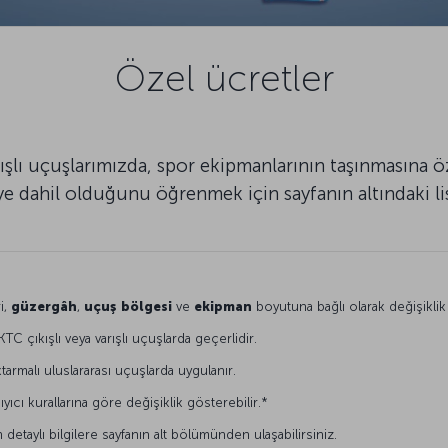
Özel ücretler
rışlı uçuşlarımızda, spor ekipmanlarının taşınmasına ö
e dahil olduğunu öğrenmek için sayfanın altındaki list
i,
güzergâh
,
uçuş
bölgesi
ve
ekipman
boyutuna bağlı olarak değişiklik 
KTC çıkışlı veya varışlı uçuşlarda geçerlidir.
ktarmalı uluslararası uçuşlarda uygulanır.
şıyıcı kurallarına göre değişiklik gösterebilir.*
n detaylı bilgilere sayfanın alt bölümünden ulaşabilirsiniz.