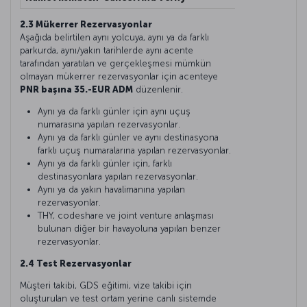
2.3 Mükerrer Rezervasyonlar
Aşağıda belirtilen aynı yolcuya, aynı ya da farklı
parkurda, aynı/yakın tarihlerde aynı acente
tarafından yaratılan ve gerçekleşmesi mümkün
olmayan mükerrer rezervasyonlar için acenteye
PNR başına 35.-EUR ADM
düzenlenir.
Aynı ya da farklı günler için aynı uçuş
numarasına yapılan rezervasyonlar.
Aynı ya da farklı günler ve aynı destinasyona
farklı uçuş numaralarına yapılan rezervasyonlar.
Aynı ya da farklı günler için, farklı
destinasyonlara yapılan rezervasyonlar.
Aynı ya da yakın havalimanına yapılan
rezervasyonlar.
THY, codeshare ve joint venture anlaşması
bulunan diğer bir havayoluna yapılan benzer
rezervasyonlar.
2.4 Test Rezervasyonlar
Müşteri takibi, GDS eğitimi, vize takibi için
oluşturulan ve test ortam yerine canlı sistemde