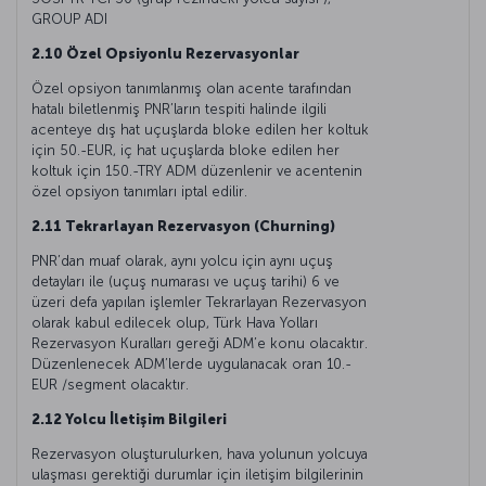
GROUP ADI
2.10 Özel Opsiyonlu Rezervasyonlar
Özel opsiyon tanımlanmış olan acente tarafından
hatalı biletlenmiş PNR’ların tespiti halinde ilgili
acenteye dış hat uçuşlarda bloke edilen her koltuk
için 50.-EUR, iç hat uçuşlarda bloke edilen her
koltuk için 150.-TRY ADM düzenlenir ve acentenin
özel opsiyon tanımları iptal edilir.
2.11 Tekrarlayan Rezervasyon (Churning)
PNR’dan muaf olarak, aynı yolcu için aynı uçuş
detayları ile (uçuş numarası ve uçuş tarihi) 6 ve
üzeri defa yapılan işlemler Tekrarlayan Rezervasyon
olarak kabul edilecek olup, Türk Hava Yolları
Rezervasyon Kuralları gereği ADM’e konu olacaktır.
Düzenlenecek ADM’lerde uygulanacak oran 10.-
EUR /segment olacaktır.
2.12 Yolcu İletişim Bilgileri
Rezervasyon oluşturulurken, hava yolunun yolcuya
ulaşması gerektiği durumlar için iletişim bilgilerinin