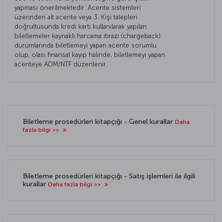
yapması önerilmektedir. Acente sistemleri
üzerinden alt acente veya 3. Kişi talepleri
doğrultusunda kredi kartı kullanılarak yapılan
biletlemeler kaynaklı harcama itirazı (chargeback)
durumlarında biletlemeyi yapan acente sorumlu
olup, olası finansal kayıp halinde, biletlemeyi yapan
acenteye ADM/NTF düzenlenir.
Biletleme prosedürleri kitapçığı - Genel kurallar
Daha
fazla bilgi >>
Biletleme prosedürleri kitapçığı - Satış işlemleri ile ilgili
kurallar
Daha fazla bilgi >>