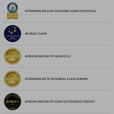
DÜNYANIN EN ÇOK ÜLKESİNE UÇAN HAVAYOLU
WORLD CLASS
AVRUPA’NIN EN İYİ HAVAYOLU
DÜNYANIN EN İYİ BUSINESS CLASS İKRAMI
AVRUPA’NIN EN İYİ UÇAK İÇİ EĞLENCE ÖDÜLÜ