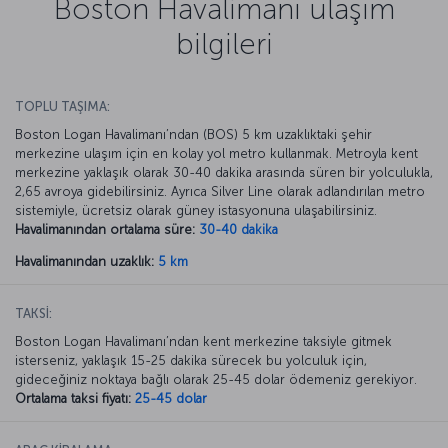
Boston Havalimanı ulaşım
bilgileri
TOPLU TAŞIMA:
Boston Logan Havalimanı’ndan (BOS) 5 km uzaklıktaki şehir
merkezine ulaşım için en kolay yol metro kullanmak. Metroyla kent
merkezine yaklaşık olarak 30-40 dakika arasında süren bir yolculukla,
2,65 avroya gidebilirsiniz. Ayrıca Silver Line olarak adlandırılan metro
sistemiyle, ücretsiz olarak güney istasyonuna ulaşabilirsiniz.
Havalimanından ortalama süre:
30-40 dakika
Havalimanından uzaklık:
5 km
TAKSİ:
Boston Logan Havalimanı’ndan kent merkezine taksiyle gitmek
isterseniz, yaklaşık 15-25 dakika sürecek bu yolculuk için,
gideceğiniz noktaya bağlı olarak 25-45 dolar ödemeniz gerekiyor.
Ortalama taksi fiyatı:
25-45 dolar