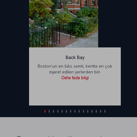
Back Bay
Boston’un en lüks semti, kentte en çok
ziyaret edilen yerlerden biri.
Daha fazla bilgi