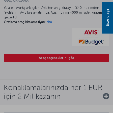
ARAÇ KİRALAMA:
Yola ek avantajlarla çıkın. Avis’ten araç kiralayın, %40 indirimden
Bize ulaşın
faydalanın. Avis kiralamalarında. Avis indirimi 4000 mil aylık kiralamada
geçerlidir.
Ortalama araç kiralama fiyatı:
N/A
Araç seçeneklerini gör
Konaklamalarınızda her 1 EUR
için 2 Mil kazanın