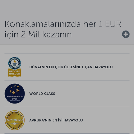
Konaklamalarınızda her 1 EUR
için 2 Mil kazanın
DÜNYANIN EN ÇOK ÜLKESİNE UÇAN HAVAYOLU
WORLD CLASS
AVRUPA’NIN EN İYİ HAVAYOLU