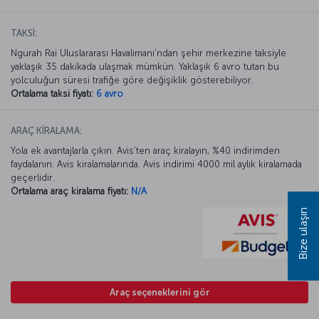
TAKSİ:
Ngurah Rai Uluslararası Havalimanı’ndan şehir merkezine taksiyle
yaklaşık 35 dakikada ulaşmak mümkün. Yaklaşık 6 avro tutan bu
yolculuğun süresi trafiğe göre değişiklik gösterebiliyor.
Ortalama taksi fiyatı:
6 avro
ARAÇ KİRALAMA:
Yola ek avantajlarla çıkın. Avis’ten araç kiralayın, %40 indirimden
faydalanın. Avis kiralamalarında. Avis indirimi 4000 mil aylık kiralamada
geçerlidir.
Ortalama araç kiralama fiyatı:
N/A
Bize ulaşın
Araç seçeneklerini gör