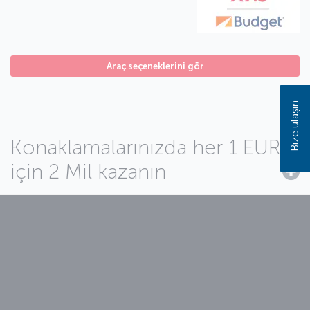
Araç seçeneklerini gör
Bize ulaşın
Konaklamalarınızda her 1 EUR
için 2 Mil kazanın