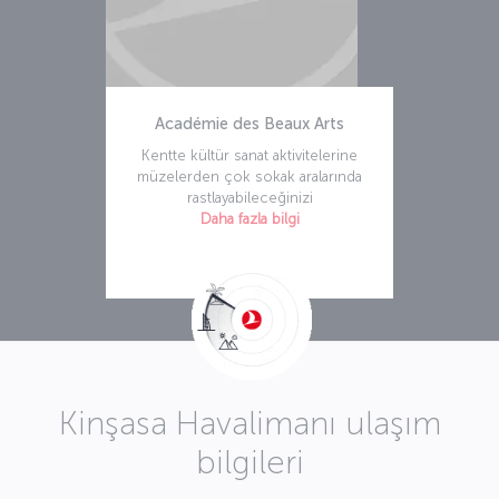
Académie des Beaux Arts
Kentte kültür sanat aktivitelerine
müzelerden çok sokak aralarında
rastlayabileceğinizi
Daha fazla bilgi
Kinşasa Havalimanı ulaşım
bilgileri