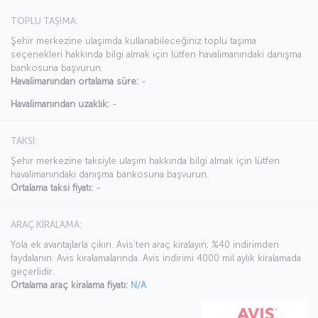
TOPLU TAŞIMA:
Şehir merkezine ulaşımda kullanabileceğiniz toplu taşıma
seçenekleri hakkında bilgi almak için lütfen havalimanındaki danışma
bankosuna başvurun.
Havalimanından ortalama süre:
-
Havalimanından uzaklık:
-
TAKSİ:
Şehir merkezine taksiyle ulaşım hakkında bilgi almak için lütfen
havalimanındaki danışma bankosuna başvurun.
Ortalama taksi fiyatı:
-
ARAÇ KİRALAMA:
Yola ek avantajlarla çıkın. Avis’ten araç kiralayın, %40 indirimden
faydalanın. Avis kiralamalarında. Avis indirimi 4000 mil aylık kiralamada
geçerlidir.
Ortalama araç kiralama fiyatı:
N/A