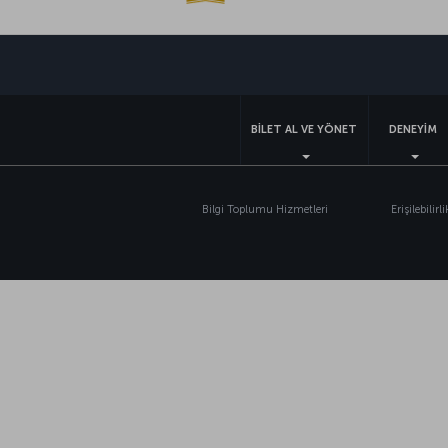
BİLET AL VE YÖNET
DENEYİM
Bilgi Toplumu Hizmetleri
Erişilebilirli