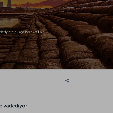
leriyle oldukça hareketli bir
ne vadediyor: