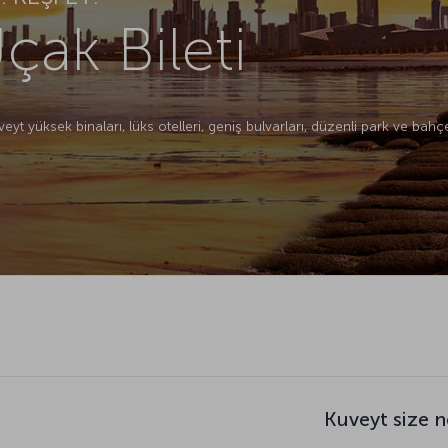
çak Bileti
yt yüksek binaları, lüks otelleri, geniş bulvarları, düzenli park ve bahçe
Kuveyt size 