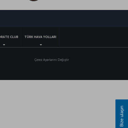
sapp
RATE CLUB
TÜRK HAVA YOLLARI
Çerez Ayarlarını Değiştir
Bize ulaşın