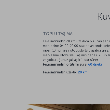
Kuv
TOPLU TAŞIMA:
Havalimanından 20 km uzaklıkta bulunan şehi
merkezine 04.00-22.00 saatleri arasında sefe
yapan 13 numaralı otobüslerle ulaşabilirsiniz.
merkezine otobüsle ulaşımın bedeli 3 Türk lir
ve yolculuğunuz yaklaşık 1 saat sürer.
Havalimanından ortalama süre:
60 dakika
Havalimanından uzaklık:
20 km