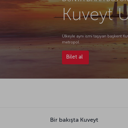
Kuveyt U
Ülkeyle aynı ismi taşıyan başkent Kuve
metropol.
Bilet al
Bir bakışta Kuveyt