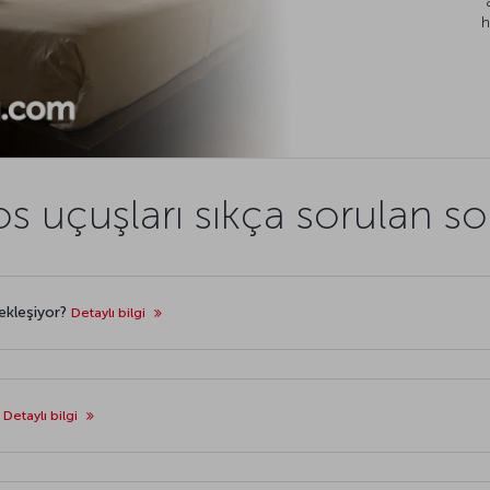
h
s uçuşları sıkça sorulan so
ekleşiyor?
Detaylı bilgi
?
Detaylı bilgi