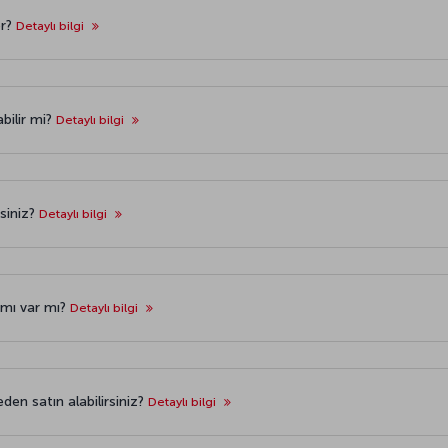
or?
Detaylı bilgi
bilir mi?
Detaylı bilgi
isiniz?
Detaylı bilgi
amı var mı?
Detaylı bilgi
eden satın alabilirsiniz?
Detaylı bilgi