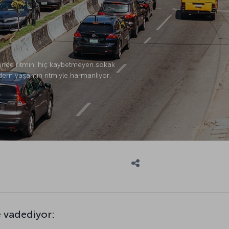
gesinde ritmini hiç kaybetmeyen sokak
dern yaşamın ritmiyle harmanlıyor.
e vadediyor: