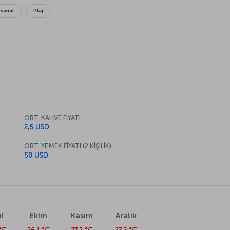
 sanat
Plaj
ORT. KAHVE FİYATI
2,5 USD
ORT. YEMEK FİYATI (2 KİŞİLİK)
50 USD
l
Ekim
Kasım
Aralık