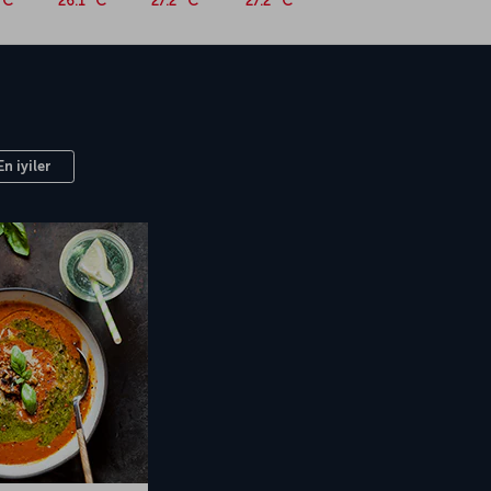
°C
26.1 °C
27.2 °C
27.2 °C
En iyiler