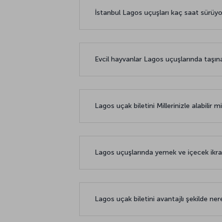
İstanbul Lagos uçuşları kaç saat sürüy
Evcil hayvanlar Lagos uçuşlarında taşına
Lagos uçak biletini Millerinizle alabilir m
Lagos uçuşlarında yemek ve içecek ikr
Lagos uçak biletini avantajlı şekilde ner