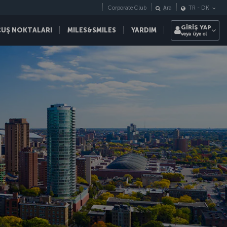
Corporate Club
Ara
TR
-
DK
GİRİŞ YAP
ÇUŞ NOKTALARI
MILES&SMILES
YARDIM
veya üye ol