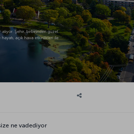
alıyor. Şehir, birbirinden güzel
ayatı, açık hava etkinlikleri ile
size ne vadediyor