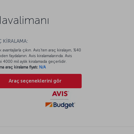
Havalimanı
 KİRALAMA:
k avantajlarla çıkın. Avis’ten araç kiralayın, %40
mden faydalanın. Avis kiralamalarında. Avis
mi 4000 mil aylık kiralamada geçerlidir.
ma araç kiralama fiyatı:
N/A
Araç seçeneklerini gör