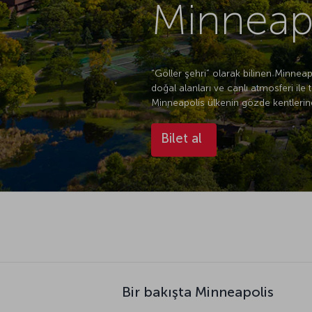
Minneapo
“Göller şehri” olarak bilinen Minneap
doğal alanları ve canlı atmosferi ile 
Minneapolis ülkenin gözde kentlerind
Bilet al
Bir bakışta Minneapolis