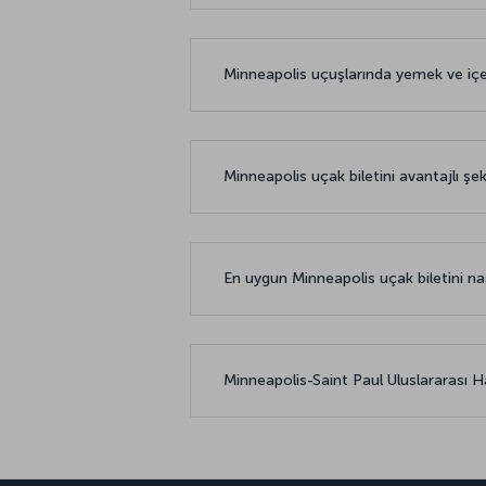
Minneapolis uçuşlarında yemek ve iç
Minneapolis uçak biletini avantajlı şek
En uygun Minneapolis uçak biletini nası
Minneapolis-Saint Paul Uluslararası Ha