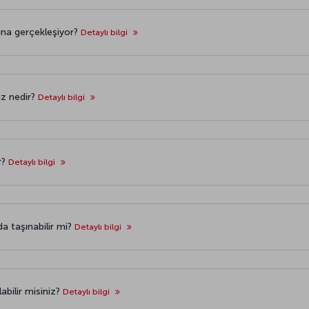
ına gerçekleşiyor?
Detaylı bilgi
ız nedir?
Detaylı bilgi
r?
Detaylı bilgi
a taşınabilir mi?
Detaylı bilgi
labilir misiniz?
Detaylı bilgi