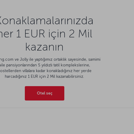
Konaklamalarınızda
her 1 EUR için 2 Mil
kazanın
g.com ve Jolly ile yaptığımız ortaklık sayesinde, samimi
aile pansiyonlarından 5 yıldızlı tatil komplekslerine,
ostellerden villalara kadar konakladığınız her yerde
harcadığınız 1 EUR için 2 Mil kazanabilirsiniz.
Otel seç