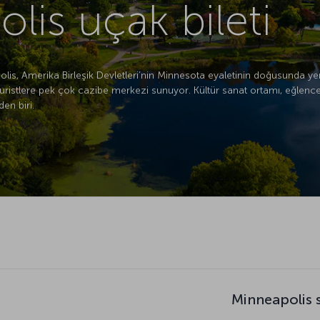
lis uçak bileti
olis, Amerika Birleşik Devletleri’nin Minnesota eyaletinin doğusunda yer 
turistlere pek çok cazibe merkezi sunuyor. Kültür sanat ortamı, eğlence h
en biri.
Minneapolis 