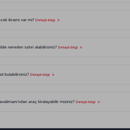
ecek ikramı var mı?
Detaylı bilgi
ilde nereden satın alabilirsiniz?
Detaylı bilgi
l bulabilirsiniz?
Detaylı bilgi
valimanı’ndan araç kiralayabilir misiniz?
Detaylı bilgi