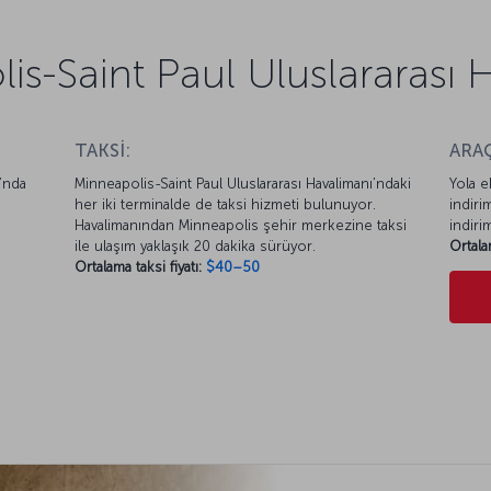
is-Saint Paul Uluslararası 
TAKSİ:
ARAÇ
ı’nda
Minneapolis-Saint Paul Uluslararası Havalimanı’ndaki
Yola e
her iki terminalde de taksi hizmeti bulunuyor.
indiri
Havalimanından Minneapolis şehir merkezine taksi
indiri
ile ulaşım yaklaşık 20 dakika sürüyor.
Ortala
Ortalama taksi fiyatı:
$40–50