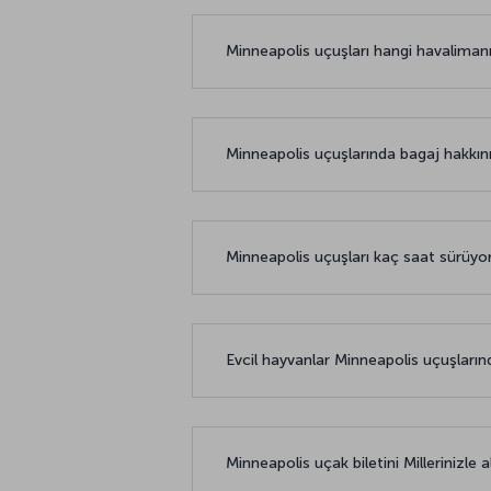
Minneapolis uçuşları hangi havaliman
Minneapolis uçuşlarında bagaj hakkın
Minneapolis uçuşları kaç saat sürüyo
Evcil hayvanlar Minneapolis uçuşlarınd
Minneapolis uçak biletini Millerinizle a