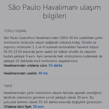
São Paulo Havalimanı ulaşım
bilgileri
TOPLU TAŞIMA:
São Paulo Guarulhos Havalimanı’ndan (GRU) 40 km uzaklıktaki şehir
merkezine otobüsle ulaşım sağlamak oldukça kolay. Shuttle ve
express otobüsler 1, 2 ve 4 numaralı terminalden hareket ediyor.
06.00-23.00 arasında yarım saatte bir kalkan shuttle ile ulaşımın
bedeli yaklaşık 9 avro. Aynı zamanda halk otobüslerini kullanarak da
yaklaşık 50 dakikada kent merkezine ulaşabilirsiniz.
Havalimanından ortalama süre:
50 dakika
Havalimanından uzaklık:
40 km
TAKSİ:
Havalimanından şehir merkezine ulaşımı taksiyle yapmak istediğiniz
takdirde ödemeniz gereken ücret yaklaşık olarak 30 avro. Bu
yolculuk tahmini olarak 35-60 dakika arasında değişiklik gösteriyor.
Ortalama taksi fiyatı:
30 avro