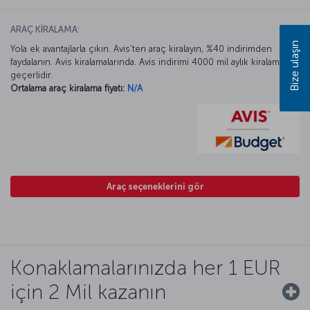
ARAÇ KİRALAMA:
Bize ulaşın
Yola ek avantajlarla çıkın. Avis’ten araç kiralayın, %40 indirimden
faydalanın. Avis kiralamalarında. Avis indirimi 4000 mil aylık kiralamada
geçerlidir.
Ortalama araç kiralama fiyatı:
N/A
Araç seçeneklerini gör
Konaklamalarınızda her 1 EUR
için 2 Mil kazanın