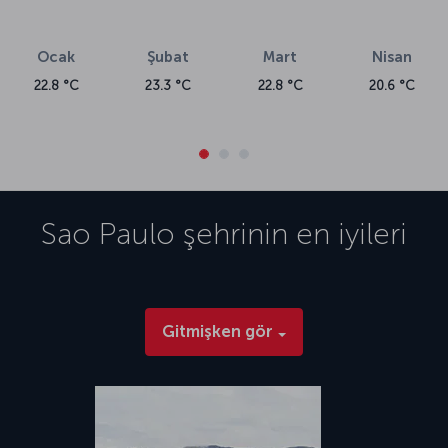
Ocak
Şubat
Mart
Nisan
22.8 °C
23.3 °C
22.8 °C
20.6 °C
Sao Paulo
şehrinin en iyileri
Gitmişken gör