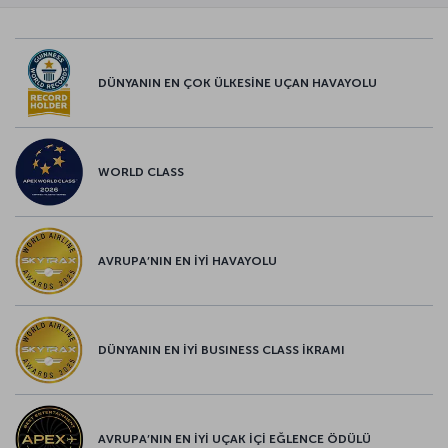
DÜNYANIN EN ÇOK ÜLKESİNE UÇAN HAVAYOLU
WORLD CLASS
AVRUPA’NIN EN İYİ HAVAYOLU
DÜNYANIN EN İYİ BUSINESS CLASS İKRAMI
AVRUPA’NIN EN İYİ UÇAK İÇİ EĞLENCE ÖDÜLÜ