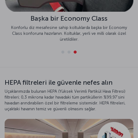
Başka bir Economy Class
Konforlu diz mesafesine sahip koltuklarda başka bir Economy
Class konforuna hazırlanın. Koltuklar, yerli ve milli olarak özel
üretildiler.
HEPA filtreleri ile güvenle nefes alın
Uçaklarımızda bulunan HEPA (Yüksek Verimli Partikül Hava Filtresi)
filtreleri; 0,3 mikrona kadar havadaki tüm partiküllerin %99,97'sini
havadan arındırabilen özel bir filtreleme sistemidir. HEPA filtreleri,
uçaktaki havanın temiz ve güvenli olmasını sağlar.