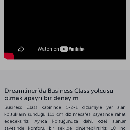
Dreamliner’da Business Class yolcusu
olmak apayrı bir deneyim
Business Class kabininde 1-2-1 dizilimiyle yer alan
koltukların sunduğu 111 cm diz mesafesi sayesinde rahat
edeceksiniz. Ayrıca koltuğunuza dahil özel alanlar
sayesinde konforlu bir şekilde dinlenebilirsiniz. 18 inç