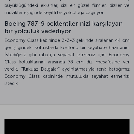
büyüklüğündeki ekranlar, sizi en güzel filmler, diziler ve
müzikler eşliğinde keyifli bir yolculuğa çağırıyor.
Boeing 787-9 beklentilerinizi karşılayan
bir yolculuk vadediyor
Economy Class kabininde 3-3-3 şeklinde sıralanan 44 cm
genişliğindeki koltuklarda konforlu bir seyahate hazırlanın.
İstediğiniz gibi rahatça seyahat etmeniz için Economy
Class koltuklarının arasında 78 cm diz mesafesine yer
verdik. “Turkuaz Dalgalar” aydınlatmasıyla renk kattığımız
Economy Class kabininde mutlulukla seyahat etmenizi
istedik.