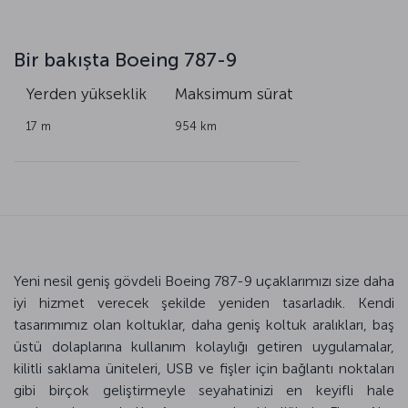
Bir bakışta Boeing 787-9
k
Yerden yükseklik
Maksimum
sürat
17 m
954 km
Yeni nesil geniş gövdeli Boeing 787-9 uçaklarımızı size daha
iyi hizmet verecek şekilde yeniden tasarladık. Kendi
tasarımımız olan koltuklar, daha geniş koltuk aralıkları, baş
üstü dolaplarına kullanım kolaylığı getiren uygulamalar,
kilitli saklama üniteleri, USB ve fişler için bağlantı noktaları
gibi birçok geliştirmeyle seyahatinizi en keyifli hale