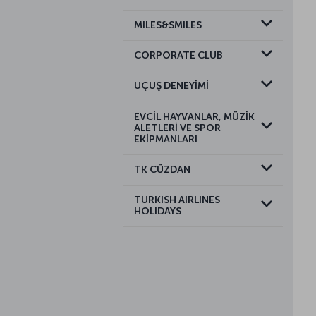
MILES&SMILES
CORPORATE CLUB
UÇUŞ DENEYİMİ
EVCİL HAYVANLAR, MÜZİK
ALETLERİ VE SPOR
EKİPMANLARI
TK CÜZDAN
TURKISH AIRLINES
HOLIDAYS