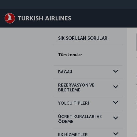
Skip to main content
SIK SORULAN SORULAR
:
Tüm konular
BAGAJ
REZERVASYON VE
BİLETLEME
YOLCU TİPLERİ
ÜCRET KURALLARI VE
ÖDEME
EK HİZMETLER