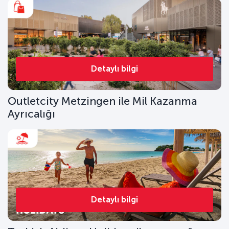
Detaylı bilgi
Outletcity Metzingen ile Mil Kazanma
Ayrıcalığı
Detaylı bilgi