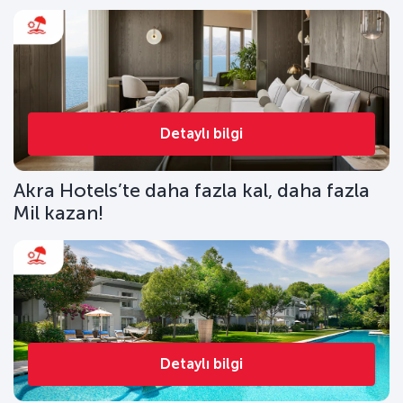
Detaylı bilgi
Akra Hotels’te daha fazla kal, daha fazla
Mil kazan!
Detaylı bilgi