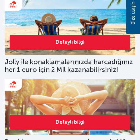
Bize ulaşın
Detaylı bilgi
Jolly ile konaklamalarınızda harcadığınız
her 1 euro için 2 Mil kazanabilirsiniz!
Detaylı bilgi