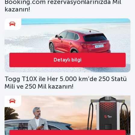
Booking.com rezervasyonlarınızda Mil
kazanın!
Detaylı bilgi
Togg T10X ile Her 5.000 km’de 250 Statü
Mili ve 250 Mil kazanın!