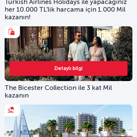
Turkish Airlines Holidays ile yapacağınız
her 10.000 TL'lik harcama için 1.000 Mil
kazanın!
Detaylı bilgi
The Bicester Collection ile 3 kat Mil
kazanın