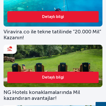
Detaylı bilgi
Viravira.co ile tekne tatilinde “20.000 Mil”
Kazanın!
Detaylı bilgi
NG Hotels konaklamalarında Mil
kazandıran avantajlar!