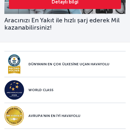
Detaylı bilgi
Aracınızı En Yakıt ile hızlı şarj ederek Mil
kazanabilirsiniz!
DÜNYANIN EN ÇOK ÜLKESİNE UÇAN HAVAYOLU
WORLD CLASS
AVRUPA’NIN EN İYİ HAVAYOLU