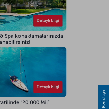
Detaylı bilgi
 & Spa konaklamalarınızda
nabilirsiniz!
Detaylı bilgi
Bize ulaşın
tatilinde “20.000 Mil”