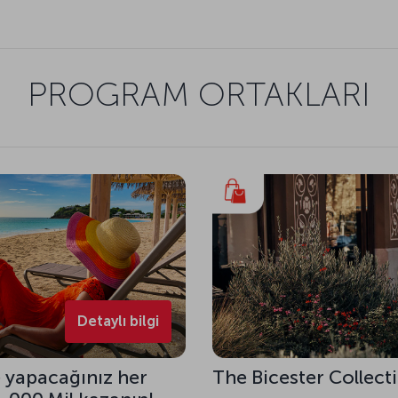
PROGRAM ORTAKLARI
Detaylı bilgi
le yapacağınız her
The Bicester Collecti