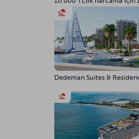
10.000 TL'lik harcama için 
Dedeman Suites & Residences