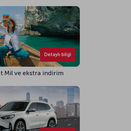
Detaylı bilgi
 Mil ve ekstra indirim