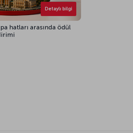
Detaylı bilgi
upa hatları arasında ödül
dirimi