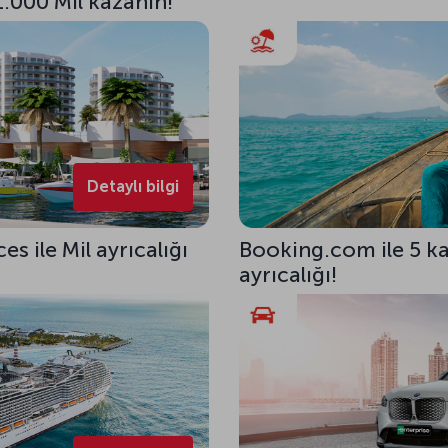
1.000 Mil kazanın!
Detaylı bilgi
 ile Mil ayrıcalığı
Booking.com ile 5 kat
ayrıcalığı!