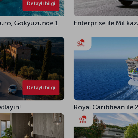
Detaylı bilgi
 Euro, Gökyüzünde 1
Enterprise ile Mil ka
Detaylı bilgi
atlayın!
Royal Caribbean ile 2 