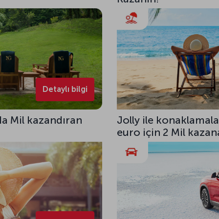
Detaylı bilgi
a Mil kazandıran
Jolly ile konaklamala
euro için 2 Mil kazana