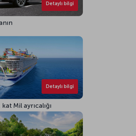
Detaylı bilgi
zanın
Detaylı bilgi
kat Mil ayrıcalığı