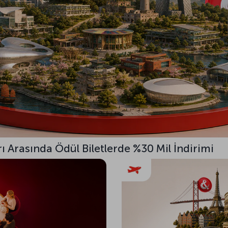
rı Arasında Ödül Biletlerde %30 Mil İndirimi