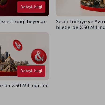
Detaylı bilgi
 hissettirdiği heyecan
Seçili Türkiye ve Avr
biletlerde %30 Mil in
Detaylı bilgi
ında %30 Mil indirimi