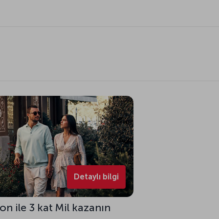
Detaylı bilgi
on ile 3 kat Mil kazanın