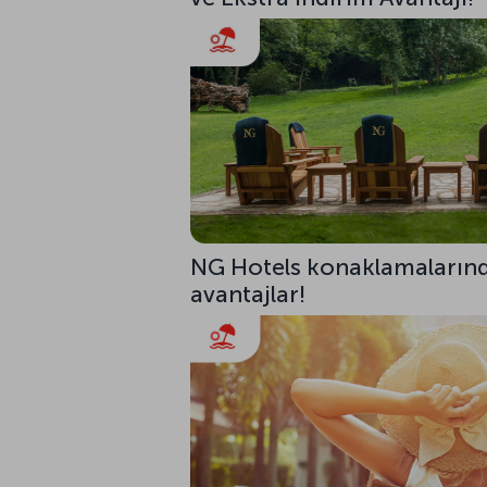
NG Hotels konaklamalarınd
avantajlar!