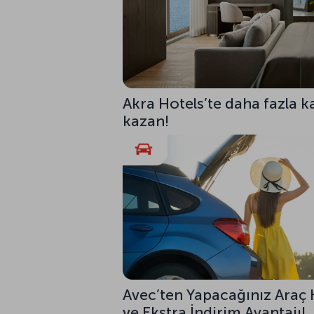
Akra Hotels’te daha fazla ka
kazan!
Avec’ten Yapacağınız Araç 
ve Ekstra İndirim Avantajı!