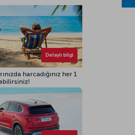
Detaylı bilgi
rınızda harcadığınız her 1
bilirsiniz!