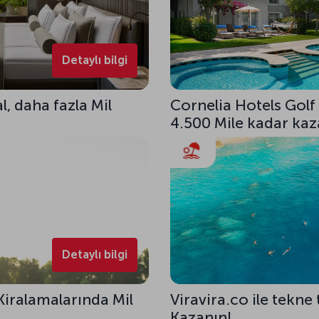
Detaylı bilgi
l, daha fazla Mil
Cornelia Hotels Golf
4.500 Mile kadar kaza
Detaylı bilgi
Kiralamalarında Mil
Viravira.co ile tekne 
Kazanın!