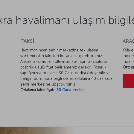
kra havalimanı ulaşım bilgile
TAKSİ:
ARAÇ
r
Havalimanından şehir merkezine tek ulaşım
Yola e
yöntemi olan taksileri kullanarak gidebilirsiniz.
indiri
Ancak taksimetre kullanmadıkları için taksicilerle
indiri
pazarlık usulü fiyat belirlemeniz gerekir. Pazarlık
Ortala
yaptığınızda ortalama 30 Gana cedisi ödeyebilir ve
trafiğin durumuna bağlı olarak ortalama 40 dakikada
şehir merkezine ulaşabilirsiniz.
Ortalama taksi fiyatı:
30 Gana cedisi