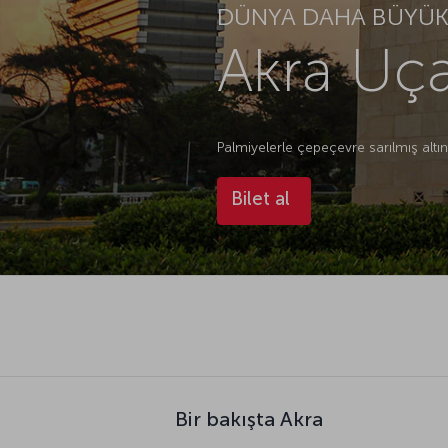
DÜNYA DAHA BÜYÜK.
Akra Uça
Palmiyelerle çepeçevre sarılmış altın
Bilet al
Bir bakışta Akra