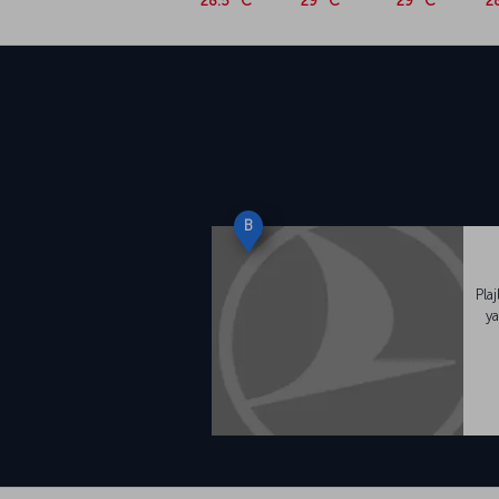
28.5 °C
29 °C
29 °C
2
B
Pla
ya