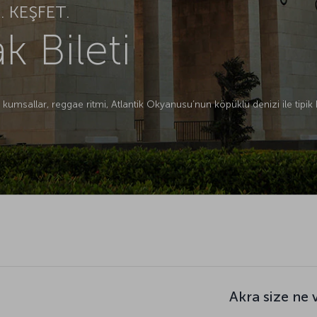
 KEŞFET.
k Bileti
 kumsallar, reggae ritmi, Atlantik Okyanusu’nun köpüklü denizi ile tipik b
Akra size ne 