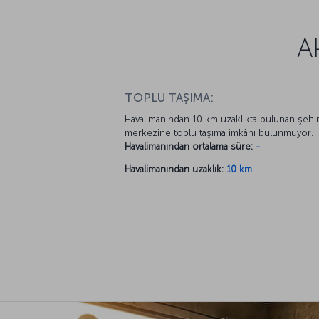
A
TOPLU TAŞIMA:
Havalimanından 10 km uzaklıkta bulunan şehi
merkezine toplu taşıma imkânı bulunmuyor.
Havalimanından ortalama süre:
-
Havalimanından uzaklık:
10 km