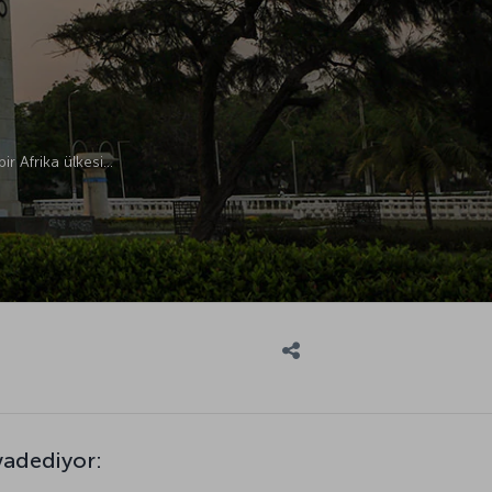
ir Afrika ülkesi…
vadediyor: