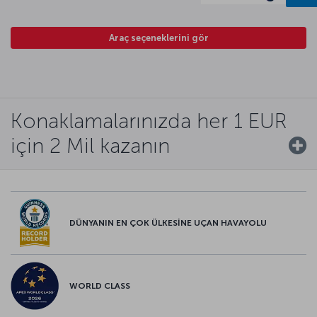
Araç seçeneklerini gör
Konaklamalarınızda her 1 EUR
için 2 Mil kazanın
DÜNYANIN EN ÇOK ÜLKESİNE UÇAN HAVAYOLU
WORLD CLASS