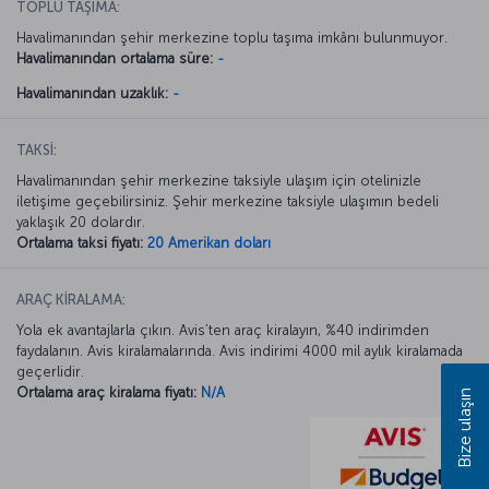
TOPLU TAŞIMA:
Havalimanından şehir merkezine toplu taşıma imkânı bulunmuyor.
Havalimanından ortalama süre:
-
Havalimanından uzaklık:
-
TAKSİ:
Havalimanından şehir merkezine taksiyle ulaşım için otelinizle
iletişime geçebilirsiniz. Şehir merkezine taksiyle ulaşımın bedeli
yaklaşık 20 dolardır.
Ortalama taksi fiyatı:
20 Amerikan doları
ARAÇ KİRALAMA:
Yola ek avantajlarla çıkın. Avis’ten araç kiralayın, %40 indirimden
faydalanın. Avis kiralamalarında. Avis indirimi 4000 mil aylık kiralamada
geçerlidir.
Ortalama araç kiralama fiyatı:
N/A
Bize ulaşın