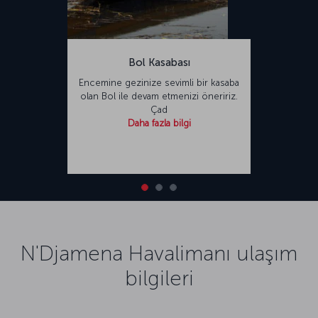
Bol Kasabası
Encemine gezinize sevimli bir kasaba
olan Bol ile devam etmenizi öneririz.
Çad
Daha fazla bilgi
N'Djamena Havalimanı ulaşım
bilgileri