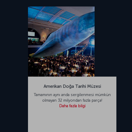
Amerikan Doğa Tarihi Müzesi
Tamamının aynı anda sergilenmesi mümkün
olmayan 32 milyondan fazla parça!
Daha fazla bilgi