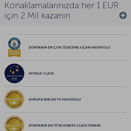
Konaklamalarınızda her 1 EUR
için 2 Mil kazanın
DÜNYANIN EN ÇOK ÜLKESİNE UÇAN HAVAYOLU
WORLD CLASS
AVRUPA’NIN EN İYİ HAVAYOLU
DÜNYANIN EN İYİ BUSINESS CLASS İKRAMI