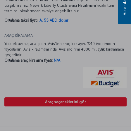
Bize ulaşın
ulaşabilirsiniz. Newark Liberty Uluslararası Havalimanı’ndaki tüm
terminal binalarından taksiye erişebilirsiniz.
Ortalama taksi fiyatı:
A. 55 ABD dolları
ARAÇ KİRALAMA:
Yola ek avantajlarla çıkın. Avis’ten araç kiralayın, %40 indirimden
faydalanın. Avis kiralamalarında. Avis indirimi 4000 mil aylık kiralamada
geçerlidir.
Ortalama araç kiralama fiyatı:
N/A
Araç seçeneklerini gör