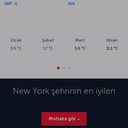
GMT -5
N/A
Ocak
Şubat
Mart
Nisan
0.6 °C
1.7 °C
5.6 °C
11.1 °C
New York
şehrinin en iyileri
Mutlaka gör