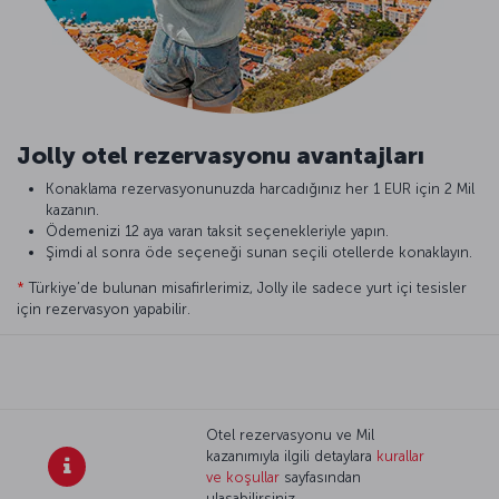
Jolly otel rezervasyonu avantajları
Konaklama rezervasyonunuzda harcadığınız her 1 EUR için 2 Mil
kazanın.
Ödemenizi 12 aya varan taksit seçenekleriyle yapın.
Şimdi al sonra öde seçeneği sunan seçili otellerde konaklayın.
*
Türkiye’de bulunan misafirlerimiz, Jolly ile sadece yurt içi tesisler
için rezervasyon yapabilir.
Otel rezervasyonu ve Mil
kazanımıyla ilgili detaylara
kurallar
ve koşullar
sayfasından
ulaşabilirsiniz.