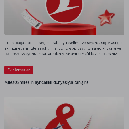
Ekstra bagaj, koltuk seçimi, kabin yükseltme ve seyahat sigortası gibi
ek hizmetlerimizle seyahatinizi planlayabilir; avantajlı araç kiralama ve
otel rezervasyonu imkanlarından yararlanırken Mil kazanabilirsiniz.
Ek hizmetler
Miles&Smiles’ın ayrıcalıklı dünyasıyla tanışın!