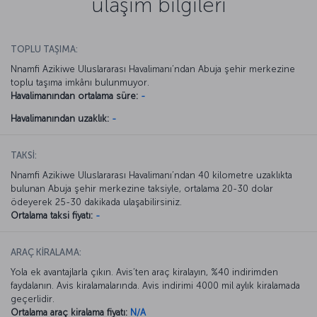
ulaşım bilgileri
TOPLU TAŞIMA:
Nnamfi Azikiwe Uluslararası Havalimanı’ndan Abuja şehir merkezine
toplu taşıma imkânı bulunmuyor.
Havalimanından ortalama süre:
-
Havalimanından uzaklık:
-
TAKSİ:
Nnamfi Azikiwe Uluslararası Havalimanı’ndan 40 kilometre uzaklıkta
bulunan Abuja şehir merkezine taksiyle, ortalama 20-30 dolar
ödeyerek 25-30 dakikada ulaşabilirsiniz.
Ortalama taksi fiyatı:
-
ARAÇ KİRALAMA:
Yola ek avantajlarla çıkın. Avis’ten araç kiralayın, %40 indirimden
faydalanın. Avis kiralamalarında. Avis indirimi 4000 mil aylık kiralamada
geçerlidir.
Ortalama araç kiralama fiyatı:
N/A