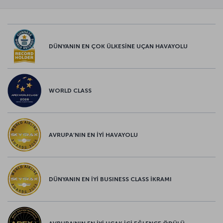
DÜNYANIN EN ÇOK ÜLKESİNE UÇAN HAVAYOLU
WORLD CLASS
AVRUPA’NIN EN İYİ HAVAYOLU
DÜNYANIN EN İYİ BUSINESS CLASS İKRAMI