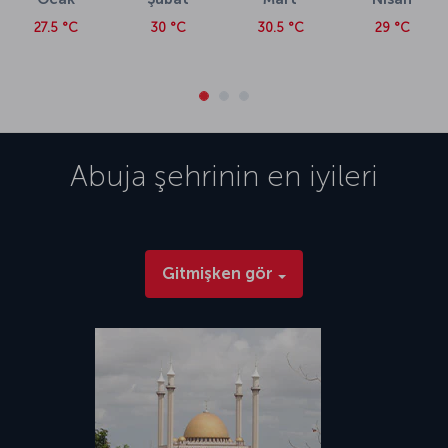
27.5 °C
30 °C
30.5 °C
29 °C
Abuja
şehrinin en iyileri
Gitmişken gör