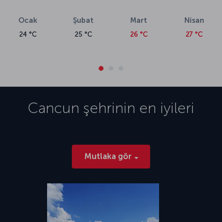
Ocak
Şubat
Mart
Nisan
24 °C
25 °C
26 °C
27 °C
Cancun
şehrinin en iyileri
Mutlaka gör