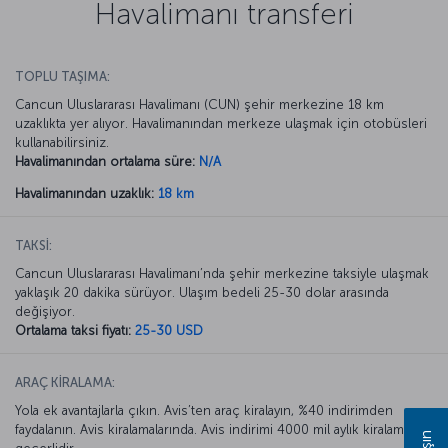
Havalimanı transferi
TOPLU TAŞIMA:
Cancun Uluslararası Havalimanı (CUN) şehir merkezine 18 km
uzaklıkta yer alıyor. Havalimanından merkeze ulaşmak için otobüsleri
kullanabilirsiniz.
Havalimanından ortalama süre:
N/A
Havalimanından uzaklık:
18 km
TAKSİ:
Cancun Uluslararası Havalimanı’nda şehir merkezine taksiyle ulaşmak
yaklaşık 20 dakika sürüyor. Ulaşım bedeli 25-30 dolar arasında
değişiyor.
Ortalama taksi fiyatı:
25-30 USD
ARAÇ KİRALAMA:
Yola ek avantajlarla çıkın. Avis’ten araç kiralayın, %40 indirimden
faydalanın. Avis kiralamalarında. Avis indirimi 4000 mil aylık kiralamada