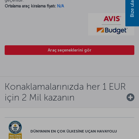
Bize ulaşın
geçerlidir.
Ortalama araç kiralama fiyatı:
N/A
Araç seçeneklerini gör
Konaklamalarınızda her 1 EUR
için 2 Mil kazanın
DÜNYANIN EN ÇOK ÜLKESİNE UÇAN HAVAYOLU