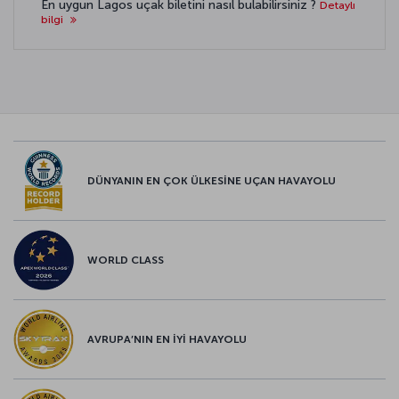
En uygun Lagos uçak biletini nasıl bulabilirsiniz ?
Detaylı
bilgi
DÜNYANIN EN ÇOK ÜLKESİNE UÇAN HAVAYOLU
WORLD CLASS
AVRUPA’NIN EN İYİ HAVAYOLU