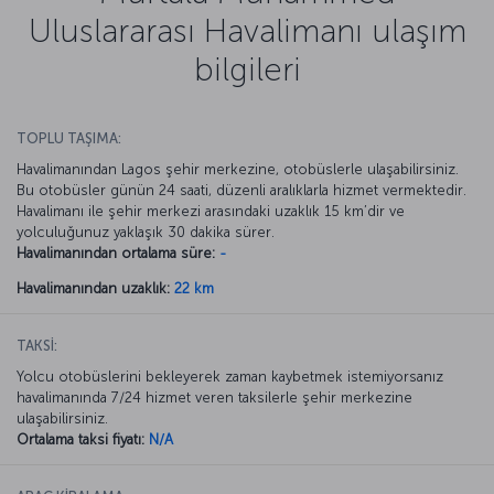
Uluslararası Havalimanı ulaşım
bilgileri
TOPLU TAŞIMA:
Havalimanından Lagos şehir merkezine, otobüslerle ulaşabilirsiniz.
Bu otobüsler günün 24 saati, düzenli aralıklarla hizmet vermektedir.
Havalimanı ile şehir merkezi arasındaki uzaklık 15 km’dir ve
yolculuğunuz yaklaşık 30 dakika sürer.
Havalimanından ortalama süre:
-
Havalimanından uzaklık:
22 km
TAKSİ:
Yolcu otobüslerini bekleyerek zaman kaybetmek istemiyorsanız
havalimanında 7/24 hizmet veren taksilerle şehir merkezine
ulaşabilirsiniz.
Ortalama taksi fiyatı:
N/A