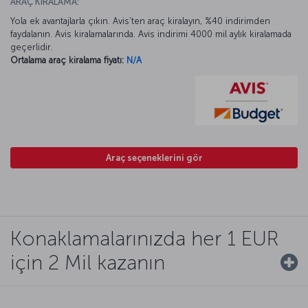
ARAÇ KİRALAMA:
Yola ek avantajlarla çıkın. Avis’ten araç kiralayın, %40 indirimden
faydalanın. Avis kiralamalarında. Avis indirimi 4000 mil aylık kiralamada
geçerlidir.
Ortalama araç kiralama fiyatı:
N/A
Araç seçeneklerini gör
Konaklamalarınızda her 1 EUR
için 2 Mil kazanın