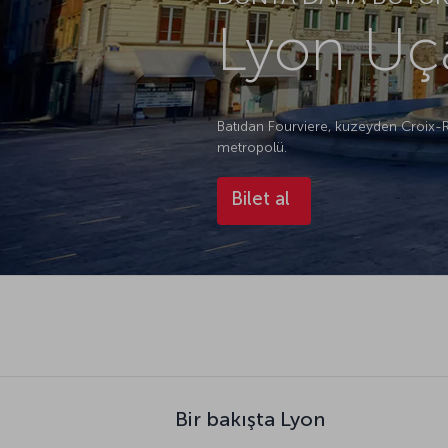
Lyon Uça
Batıdan Fourviere, kuzeyden Croix-Ro
metropolü.
Bilet al
Bir bakışta Lyon