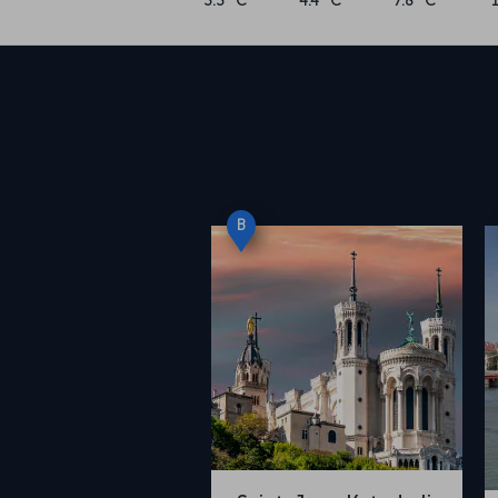
3.3 °C
4.4 °C
7.8 °C
B