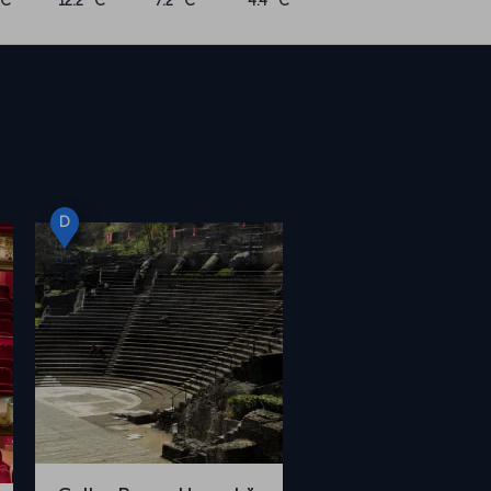
°C
12.2 °C
7.2 °C
4.4 °C
D