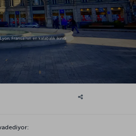
yon, Fransa’nın en kalabalık ikinci
 vadediyor: