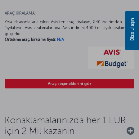
ARAÇ KİRALAMA:
Bize ulaşın
Yola ek avantajlarla çıkın. Avis’ten araç kiralayın, %40 indirimden
faydalanın. Avis kiralamalarında. Avis indirimi 4000 mil aylık kiralamada
geçerlidir.
Ortalama araç kiralama fiyatı:
N/A
Araç seçeneklerini gör
Konaklamalarınızda her 1 EUR
için 2 Mil kazanın