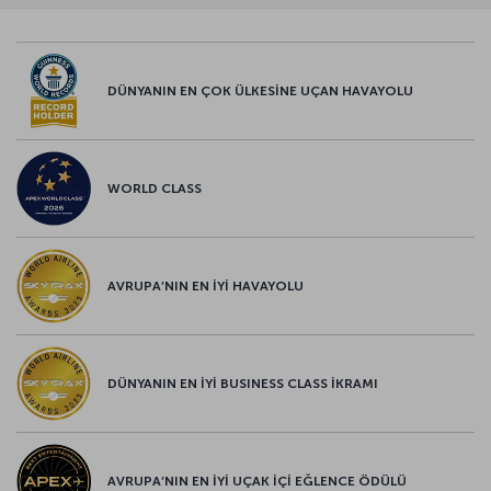
DÜNYANIN EN ÇOK ÜLKESİNE UÇAN HAVAYOLU
WORLD CLASS
AVRUPA’NIN EN İYİ HAVAYOLU
DÜNYANIN EN İYİ BUSINESS CLASS İKRAMI
AVRUPA’NIN EN İYİ UÇAK İÇİ EĞLENCE ÖDÜLÜ