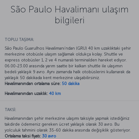
São Paulo Havalimanı ulaşım
bilgileri
TOPLU TAŞIMA:
São Paulo Guarulhos Havalimanı’ndan (GRU) 40 km uzaklıktaki şehir
merkezine otobüsle ulaşım sağlamak oldukça kolay. Shuttle ve
express otobüsler 1, 2 ve 4 numaralı terminalden hareket ediyor.
06.00-23.00 arasında yarım saatte bir kalkan shuttle ile ulaşımın
bedeli yaklaşık 9 avro. Aynı zamanda halk otobüslerini kullanarak da
yaklaşık 50 dakikada kent merkezine ulaşabilirsiniz.
Havalimanından ortalama süre:
50 dakika
Havalimanından uzaklık:
40 km
TAKSİ:
Havalimanından şehir merkezine ulaşımı taksiyle yapmak istediğiniz
takdirde ödemeniz gereken ücret yaklaşık olarak 30 avro. Bu
yolculuk tahmini olarak 35-60 dakika arasında değişiklik gösteriyor.
Ortalama taksi fiyatı:
30 avro