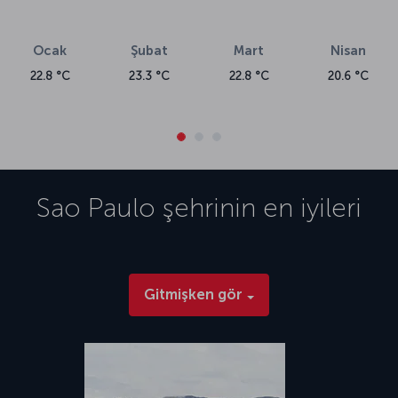
Ocak
Şubat
Mart
Nisan
22.8 °C
23.3 °C
22.8 °C
20.6 °C
Sao Paulo
şehrinin en iyileri
Gitmişken gör