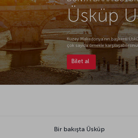
Üsküp Uç
Kuzey Makedonya’nın başkenti Üsküp,
çok sayıda örnekle karşılaşabilirsini
Bilet al
Bir bakışta Üsküp