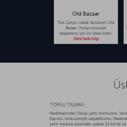
Old Bazaar
Türk Çarşısı olarak da bilinen Old
Bazaar, Üsküp turunuza
başlamanız için en ideal nokta.
Daha fazla bilgi
Üs
TOPLU TAŞIMA:
Havalimanından Üsküp şehir merkezine, Vard
Express otobüsleriyle ulaşabilirsiniz. Havalima
şehir merkezi arasındaki uzaklık 25 km’dir ve