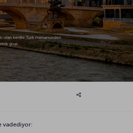
ri olan kentte Türk mimarisinden
etnik grup.
e vadediyor: