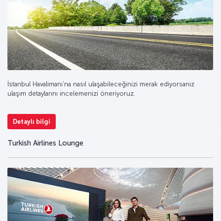
İstanbul Havalimanı'na nasıl ulaşabileceğinizi merak ediyorsanız
ulaşım detaylarını incelemenizi öneriyoruz.
Detaylı bilgi
Turkish Airlines Lounge