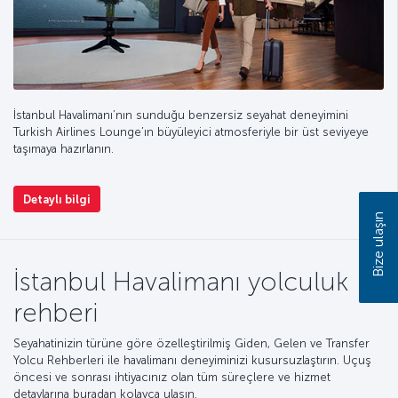
İstanbul Havalimanı’nın sunduğu benzersiz seyahat deneyimini
Turkish Airlines Lounge’ın büyüleyici atmosferiyle bir üst seviyeye
taşımaya hazırlanın.
Detaylı bilgi
Bize ulaşın
İstanbul Havalimanı yolculuk
rehberi
Seyahatinizin türüne göre özelleştirilmiş Giden, Gelen ve Transfer
Yolcu Rehberleri ile havalimanı deneyiminizi kusursuzlaştırın. Uçuş
öncesi ve sonrası ihtiyacınız olan tüm süreçlere ve hizmet
detaylarına buradan kolayca ulaşın.