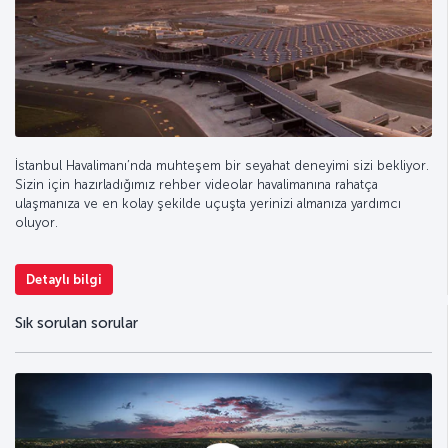
İstanbul Havalimanı’nda muhteşem bir seyahat deneyimi sizi bekliyor.
Sizin için hazırladığımız rehber videolar havalimanına rahatça
ulaşmanıza ve en kolay şekilde uçuşta yerinizi almanıza yardımcı
oluyor.
Detaylı bilgi
Sık sorulan sorular