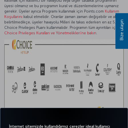
katılmak için katılımcı bir havayolu veya diğer sadakat programının
üyesi olmanız ve bu programın kural ve düzenlemelerine uymanız
gerekir. Üyeler ayrıca Programı kullanmak için Points.com
Kullanım
Koşullarını
kabul etmelidir. Oranlar zaman zaman değişebilir ve aksi
Bize ulaşın
belirtilmedikçe, üyeler havayolu Milleri ile takas ederken en az 5.000
Choice Privileges Puanı kullanmalıdır. Programın tüm ayrıntıları için
Choice Privileges Kuralları ve Yönetmelikleri'ne bakın
.
İnternet sitemizde kullandığımız çerezler ideal kullanıcı