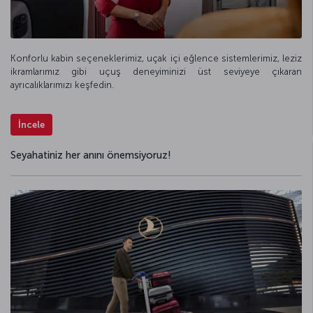
Konforlu kabin seçeneklerimiz, uçak içi eğlence sistemlerimiz, leziz
ikramlarımız gibi uçuş deneyiminizi üst seviyeye çıkaran
ayrıcalıklarımızı keşfedin.
İncele
Seyahatiniz her anını önemsiyoruz!