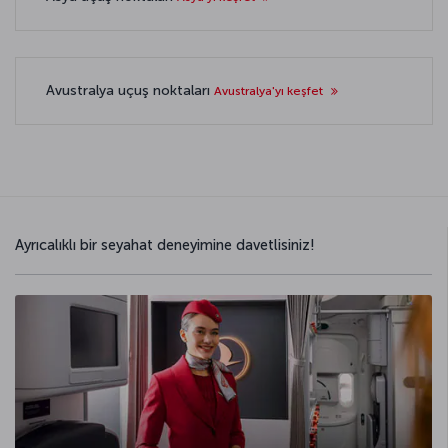
Avustralya uçuş noktaları
Avustralya'yı keşfet
Ayrıcalıklı bir seyahat deneyimine davetlisiniz!