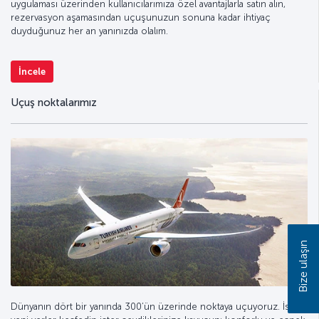
uygulaması üzerinden kullanıcılarımıza özel avantajlarla satın alın,
rezervasyon aşamasından uçuşunuzun sonuna kadar ihtiyaç
duyduğunuz her an yanınızda olalım.
İncele
Uçuş noktalarımız
Bize ulaşın
Dünyanın dört bir yanında 300’ün üzerinde noktaya uçuyoruz. İster