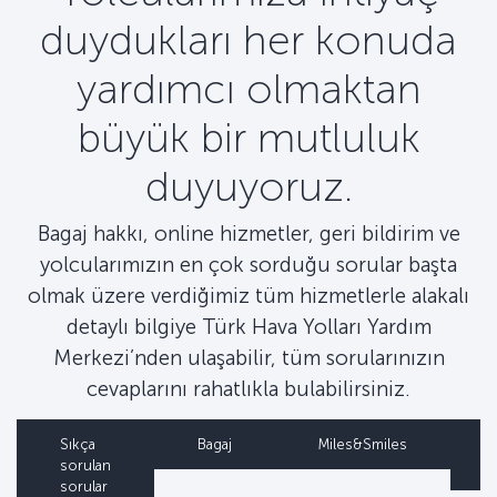
duydukları her konuda
yardımcı olmaktan
büyük bir mutluluk
duyuyoruz.
Bagaj hakkı, online hizmetler, geri bildirim ve
yolcularımızın en çok sorduğu sorular başta
olmak üzere verdiğimiz tüm hizmetlerle alakalı
detaylı bilgiye Türk Hava Yolları Yardım
Merkezi’nden ulaşabilir, tüm sorularınızın
cevaplarını rahatlıkla bulabilirsiniz.
Sıkça
Bagaj
Miles&Smiles
sorulan
sorular