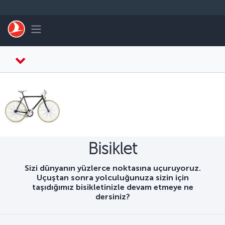
Skip to main content
Toggle navigation
Bisiklet
Sizi dünyanın yüzlerce noktasına uçuruyoruz.
Uçuştan sonra yolculuğunuza sizin için
taşıdığımız bisikletinizle devam etmeye ne
dersiniz?