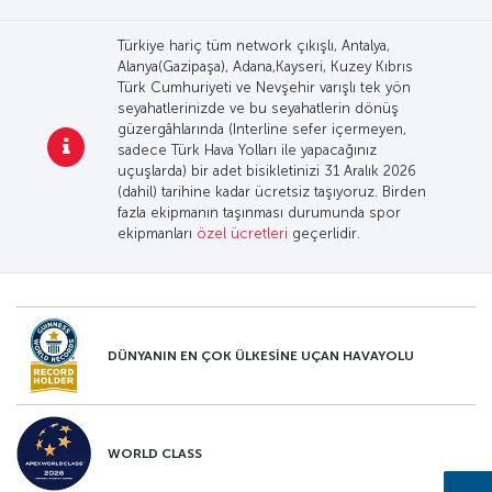
Türkiye hariç tüm network çıkışlı, Antalya,
Alanya(Gazipaşa), Adana,Kayseri, Kuzey Kıbrıs
Türk Cumhuriyeti ve Nevşehir varışlı tek yön
seyahatlerinizde ve bu seyahatlerin dönüş
güzergâhlarında (Interline sefer içermeyen,
sadece Türk Hava Yolları ile yapacağınız
uçuşlarda) bir adet bisikletinizi 31 Aralık 2026
(dahil) tarihine kadar ücretsiz taşıyoruz. Birden
fazla ekipmanın taşınması durumunda spor
ekipmanları
özel ücretleri
geçerlidir.
DÜNYANIN EN ÇOK ÜLKESİNE UÇAN HAVAYOLU
WORLD CLASS