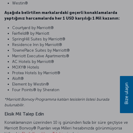
Westin®
Aşağıda belirtilen markalardaki geçerli konaklamalarda
yaptığınız harcamalarda her 1 USD karşılığı 1 Mil kazanın:
Courtyard by Marriott®
Fairfield® by Marriott
SpringHill Suites by Marriott®
Residence Inn by Marriott®
TownePlace Suites by Marriott®
Marriott Executive Apartments®
AC Hotels by Marriott®
MOXY® Hotels
Protea Hotels by Marriott®
Aloft®
Element by Westin®
Bize ulaşın
Four Points® by Sheraton
*Marriott Bonvoy Programına katılan tesislerin listesi
burada
bulunabilir.
Eksik Mil Talep Edin
Konaklamanızın üzerinden 10 iş gününden fazla bir süre geçtiyse ve
Marriott Bonvoy® Puanları veya Milleri hesabınızda görünmüyorsa