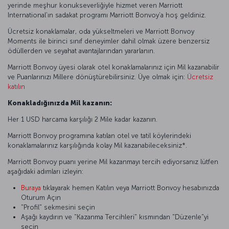
yerinde meşhur konukseverliğiyle hizmet veren Marriott
International’ın sadakat programı Marriott Bonvoy’a hoş geldiniz.
Ücretsiz konaklamalar, oda yükseltmeleri ve Marriott Bonvoy
Moments ile birinci sınıf deneyimler dahil olmak üzere benzersiz
ödüllerden ve seyahat avantajlarından yararlanın.
Marriott Bonvoy üyesi olarak otel konaklamalarınız için Mil kazanabilir
ve Puanlarınızı Millere dönüştürebilirsiniz. Üye olmak için:
Ücretsiz
katılın
Konakladığınızda Mil kazanın:
Her 1 USD harcama karşılığı 2 Mile kadar kazanın.
Marriott Bonvoy programına katılan otel ve tatil köylerindeki
konaklamalarınız karşılığında kolay Mil kazanabileceksiniz*.
Marriott Bonvoy puanı yerine Mil kazanmayı tercih ediyorsanız lütfen
aşağıdaki adımları izleyin:
Buraya
tıklayarak hemen Katılın veya Marriott Bonvoy hesabınızda
Oturum Açın
"Profil" sekmesini seçin
Aşağı kaydırın ve "Kazanma Tercihleri" kısmından "Düzenle"yi
seçin