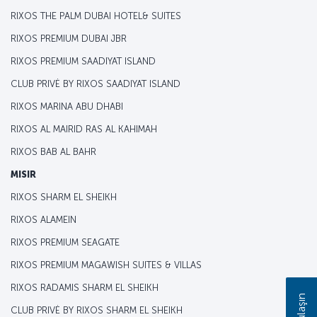
RIXOS THE PALM DUBAI HOTEL& SUITES
RIXOS PREMIUM DUBAI JBR
RIXOS PREMIUM SAADIYAT ISLAND
CLUB PRIVĖ BY RIXOS SAADIYAT ISLAND
RIXOS MARINA ABU DHABI
RIXOS AL MAIRID RAS AL KAHIMAH
RIXOS BAB AL BAHR
MISIR
RIXOS SHARM EL SHEIKH
RIXOS ALAMEIN
RIXOS PREMIUM SEAGATE
RIXOS PREMIUM MAGAWISH SUITES & VILLAS
RIXOS RADAMIS SHARM EL SHEIKH
CLUB PRIVĖ BY RIXOS SHARM EL SHEIKH