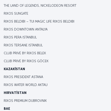
THE LAND OF LEGENDS, NICKELODEON RESORT
RIXOS SUNGATE
RIXOS BELDIBI – TUI MAGIC LIFE RIXOS BELDIBI
RIXOS DOWNTOWN ANTALYA
RIXOS PERA ISTANBUL
RIXOS TERSANE ISTANBUL
CLUB PRIVĖ BY RIXOS BELEK
CLUB PRIVĖ BY RIXOS GÖCEK
KAZAKİSTAN
RIXOS PRESIDENT ASTANA
RIXOS WATER WORLD AKTAU
HIRVATİSTAN
RIXOS PREMIUM DUBROVNIK
BAE