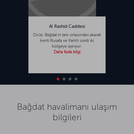
Al Rashid Caddesi
Dicle, Bağdat’ın tam ortasından akarak
kenti Rusafa ve Karkh isimli iki
bölgeye ayırıyor.
Daha fazla bilgi
Bağdat havalimanı ulaşım
bilgileri