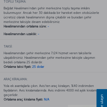
TOPLU TAŞIMA:
Bağdat Havalimanı’ndan şehir merkezine toplu taşıma imkânı
bulunmuyor. Ancak her 30 dakikada bir hareket eden otobüslerle
ücretsiz olarak havalimanının dışına çıkabilir ve buradan şehir
merkezine taksiyle devam edebilirsiniz.
Havalimanından ortalama süre:
-
Havalimanından uzaklık:
-
TAKSİ:
Havalimanından şehir merkezine 7/24 hizmet veren taksilerle
ulaşabilirsiniz. Havalimanından şehir merkezine taksiyle ulaşımın
bedeli ortalama 25 dolardır.
Ortalama taksi fiyatı:
25 dolar
ARAÇ KİRALAMA:
Yola ek avantajlarla çıkın. Avis’ten araç kiralayın, %40 indirimden
faydalanın. Avis kiralamalarında. Avis indirimi 4000 mil aylık kiralamada
geçerlidir.
Bize ulaşın
Ortalama araç kiralama fiyatı:
N/A