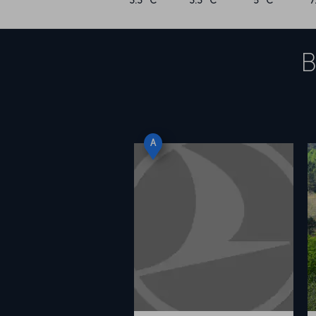
3.3 °C
3.3 °C
5 °C
7
B
A