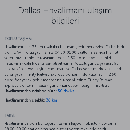
Dallas Havalimanı ulaşım
bilgileri
TOPLU TAŞIMA:
Havalimanından 36 km uzaklıkta bulunan şehir merkezine Dallas hızlı
treni DART ile ulaşabilirsiniz. 04.00-01.00 saatleri arasında hizmet
veren hızlı trenlerle ulaşımın bedeli 2,50 dolardır ve biletinizi
havalimanındaki kiosklardan alabilirsiniz. Yolculuğunuz yaklaşık 50
dakika sürer. Ayrıca yine havalimanı ve Dallas şehir merkezi arasında
sefer yapan Trinity Railway Express trenlerini de kullanabilir, 2,50
dolar ödeyerek şehir merkezine ulaşabilirsiniz. Trinity Railway
Express trenlerinin pazar günü hizmet vermediğini hatırlatalım.
Havalimanından ortalama süre:
50 dakika
Havalimanından uzaklık:
36 km
TAKSİ:
Havalimanında tren bekleyerek zaman kaybetmek istemiyorsanız
08.00-00.00 saatleri arasında hizmet veren taksilerle şehir