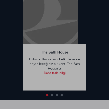
The Bath House
Dallas kültür ve sanat etkinliklerine
doyabileceğiniz bir kent. The Bath
House’ta
Daha fazla bilgi