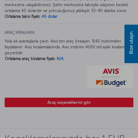
merkezine ulaşabilirsiniz. Şehir merkezine taksiyle ulaşımın bedeli
ortalama 45 dolardır ve yolculuğunuz yaklaşık 35-40 dakika sürer.
Ortalama taksi fiyatı:
45 dolar
ARAÇ KİRALAMA:
Bize ulaşın
Yola ek avantajlarla çıkın. Avis’ten araç kiralayın, %40 indirimden
faydalanın. Avis kiralamalarında. Avis indirimi 4000 mil aylık kiralamada
geçerlidir.
Ortalama araç kiralama fiyatı:
N/A
Araç seçeneklerini gör