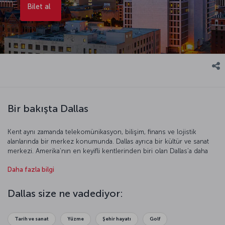
Bilet al
Bir bakışta Dallas
Kent aynı zamanda telekomünikasyon, bilişim, finans ve lojistik
alanlarında bir merkez konumunda. Dallas ayrıca bir kültür ve sanat
merkezi. Amerika’nın en keyifli kentlerinden biri olan Dallas’a daha
yakından bakmaya ne dersiniz?
Daha fazla bilgi
Dallas size ne vadediyor:
Tarih ve sanat
Yüzme
Şehir hayatı
Golf