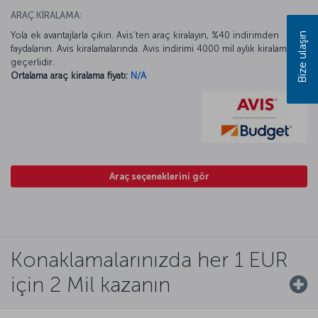
ARAÇ KİRALAMA:
Yola ek avantajlarla çıkın. Avis’ten araç kiralayın, %40 indirimden
Bize ulaşın
faydalanın. Avis kiralamalarında. Avis indirimi 4000 mil aylık kiralamada
geçerlidir.
Ortalama araç kiralama fiyatı:
N/A
Araç seçeneklerini gör
Konaklamalarınızda her 1 EUR
için 2 Mil kazanın