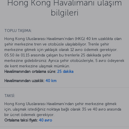
Hong Kong Havalimanı ulaşım
bilgileri
TOPLU TAŞIMA:
Hong Kong Uluslararası Havalimanı’ndan (HKG) 40 km uzaklıkta olan
şehir merkezine tren ve otobüsle ulaşılabiliyor. Trenle şehir
merkezine gitmek için yaklaşık olarak 12 avro ödemek gerekiyor.
05.50 ile 01.15 arasında çalışan bu trenlerle 25 dakikada şehir
merkezine gidebilirsiniz. Ayrıca şehir otobüsleriyle, 5 avro ödeyerek
de kent merkezine ulaşmak mümkün.
Havalimanından ortalama süre:
25 dakika
Havalimanından uzaklık:
40 km
TAKSİ:
Hong Kong Uluslararası Havalimanı’ndan şehir merkezine gitmek
için, ulaşmak istediğiniz noktaya bağlı olarak 35 ve 40 avro arasında
bir ücret ödemek gerekiyor.
Ortalama taksi fiyatı:
40 avro