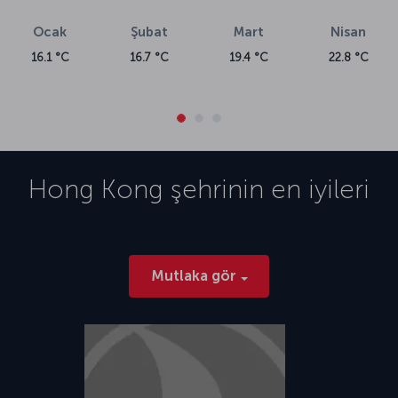
Ocak
Şubat
Mart
Nisan
16.1 °C
16.7 °C
19.4 °C
22.8 °C
Hong Kong
şehrinin en iyileri
Mutlaka gör