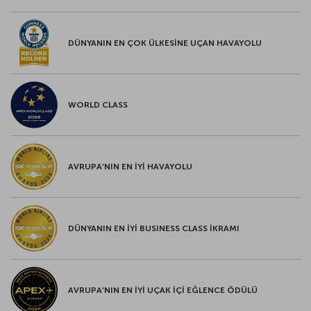
DÜNYANIN EN ÇOK ÜLKESİNE UÇAN HAVAYOLU
WORLD CLASS
AVRUPA’NIN EN İYİ HAVAYOLU
DÜNYANIN EN İYİ BUSINESS CLASS İKRAMI
AVRUPA’NIN EN İYİ UÇAK İÇİ EĞLENCE ÖDÜLÜ