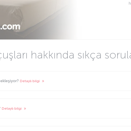
h
uşları hakkında sıkça sorul
çekleşiyor?
Detaylı bilgi
?
Detaylı bilgi