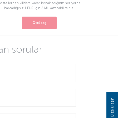
ostellerden villalara kadar konakladığınız her yerde
harcadığınız 1 EUR için 2 Mil kazanabilirsiniz.
Otel seç
an sorular
Bize ulaşın