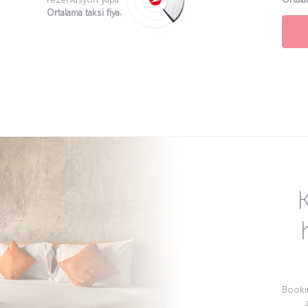
Ortalama taksi fiyatı:
-
Bookin