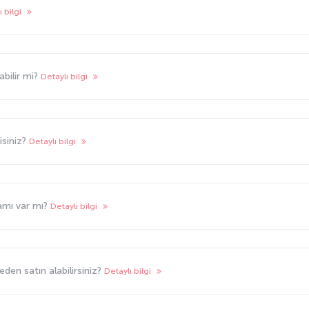
ı bilgi
abilir mi?
Detaylı bilgi
misiniz?
Detaylı bilgi
amı var mı?
Detaylı bilgi
eden satın alabilirsiniz?
Detaylı bilgi