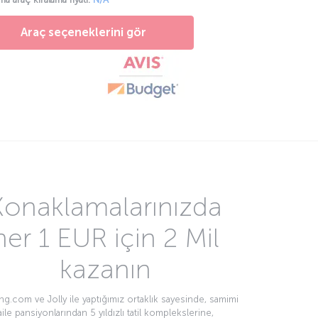
Araç seçeneklerini gör
Konaklamalarınızda
her 1 EUR için 2 Mil
kazanın
g.com ve Jolly ile yaptığımız ortaklık sayesinde, samimi
aile pansiyonlarından 5 yıldızlı tatil komplekslerine,