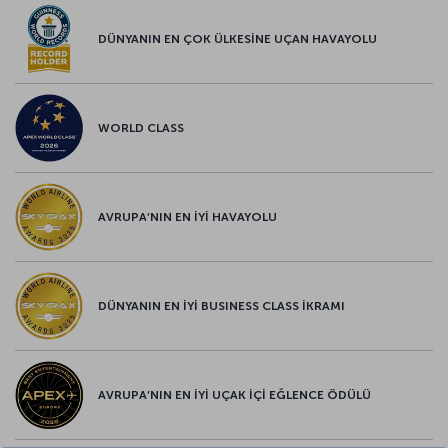
DÜNYANIN EN ÇOK ÜLKESİNE UÇAN HAVAYOLU
WORLD CLASS
AVRUPA’NIN EN İYİ HAVAYOLU
DÜNYANIN EN İYİ BUSINESS CLASS İKRAMI
AVRUPA’NIN EN İYİ UÇAK İÇİ EĞLENCE ÖDÜLÜ