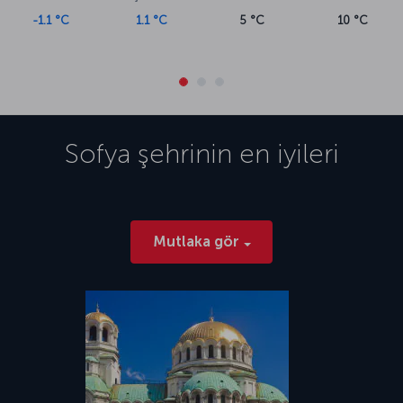
-1.1 °C
1.1 °C
5 °C
10 °C
Sofya
şehrinin en iyileri
Mutlaka gör