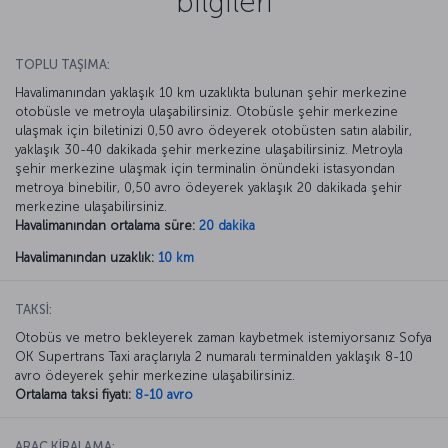
bilgileri
TOPLU TAŞIMA:
Havalimanından yaklaşık 10 km uzaklıkta bulunan şehir merkezine
otobüsle ve metroyla ulaşabilirsiniz. Otobüsle şehir merkezine
ulaşmak için biletinizi 0,50 avro ödeyerek otobüsten satın alabilir,
yaklaşık 30-40 dakikada şehir merkezine ulaşabilirsiniz. Metroyla
şehir merkezine ulaşmak için terminalin önündeki istasyondan
metroya binebilir, 0,50 avro ödeyerek yaklaşık 20 dakikada şehir
merkezine ulaşabilirsiniz.
Havalimanından ortalama süre:
20 dakika
Havalimanından uzaklık:
10 km
TAKSİ:
Otobüs ve metro bekleyerek zaman kaybetmek istemiyorsanız Sofya
OK Supertrans Taxi araçlarıyla 2 numaralı terminalden yaklaşık 8-10
avro ödeyerek şehir merkezine ulaşabilirsiniz.
Ortalama taksi fiyatı:
8-10 avro
ARAÇ KİRALAMA: