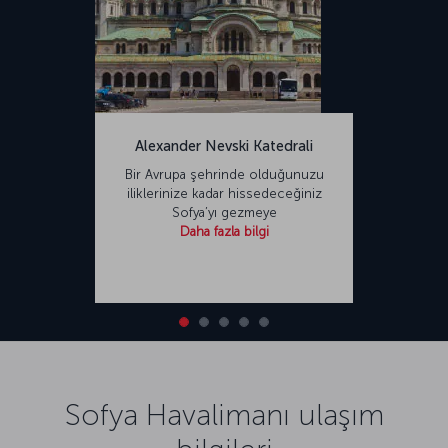
Alexander Nevski Katedrali
Bir Avrupa şehrinde olduğunuzu
iliklerinize kadar hissedeceğiniz
Sofya’yı gezmeye
Daha fazla bilgi
Sofya Havalimanı ulaşım