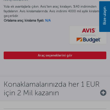
Yola ek avantajlarla çıkın. Avis’ten araç kiralayın, %40 indirimden
Bize ulaşın
faydalanın. Avis kiralamalarında. Avis indirimi 4000 mil aylık kiralamada
geçerlidir.
Ortalama araç kiralama fiyatı:
N/A
Araç seçeneklerini gör
Konaklamalarınızda her 1 EUR
için 2 Mil kazanın