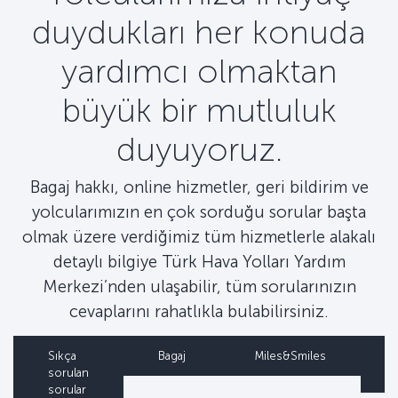
duydukları her konuda
yardımcı olmaktan
büyük bir mutluluk
duyuyoruz.
Bagaj hakkı, online hizmetler, geri bildirim ve
yolcularımızın en çok sorduğu sorular başta
olmak üzere verdiğimiz tüm hizmetlerle alakalı
detaylı bilgiye Türk Hava Yolları Yardım
Merkezi’nden ulaşabilir, tüm sorularınızın
cevaplarını rahatlıkla bulabilirsiniz.
Sıkça
Bagaj
Miles&Smiles
sorulan
sorular