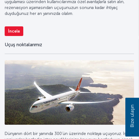
uygulaması üzerinden kullanıcılarımıza özel avantajlarla satın alın,
rezervasyon aşamasından uçuşunuzun sonuna kadar ihtiyaç
duyduğunuz her an yanınızda olalım.
İncele
Uçuş noktalarımız
Bize ulaşın
Dünyanın dört bir yanında 300’ün üzerinde noktaya uçuyoruz. İster