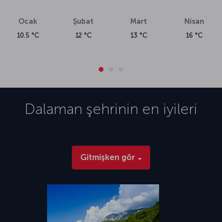
edinmek için
Datça’da gezilecek yerler
yazımıza göz atabilirsiniz. Bu
yaz tatilinizi Dalaman ve çevresinde geçirmek isterseniz bir Dalaman
Ocak
Şubat
Mart
Nisan
uçak bileti kâfi! Dalaman uçak bileti fiyatları ve Dalaman uçuşu için
ihtiyacınız olan tüm detaylara, içinde bulunduğunuz sayfanın yanı sıra
10.5 °C
12 °C
13 °C
16 °C
uçak bileti
sayfamızdan ulaşabilirsiniz.
Dalaman Havalimanı (DLM)
1981 yılında hizmete giren Dalaman Havalimanı (DLM), ilçe merkezinin
yaklaşık 6,5 km güneyinde yer alıyor. Böylelikle havalimanına inişten
sonra çok kısa bir süre içerisinde Dalaman merkez bölgesine
ulaşmak mümkün. Bunun yanı sıra havalimanı; Göcek’e 18 km,
Dalaman
şehrinin en iyileri
Fethiye’ye 45 km ve Marmaris’e 95 km ortalama uzaklıkta. Ünlü Türk
Rivierası'nda bulunan havalimanı, turistik yerlere yakınlığı nedeniyle
de Türkiye’nin en yoğun havalimanlarından biri. 2018 yılında ikinci
terminal binasını açan Dalaman Havalimanı (DLM), güncel olarak
toplam 17 buçuk milyon yolcu kapasitesine sahip. Ek olarak Terminal
Gitmişken gör
1 ve Terminal 2 otoparkı olmak üzere toplam 72.972 metrekare alana
sahip havalimanı otoparkı da 7 gün 24 saat hizmet veriyor.