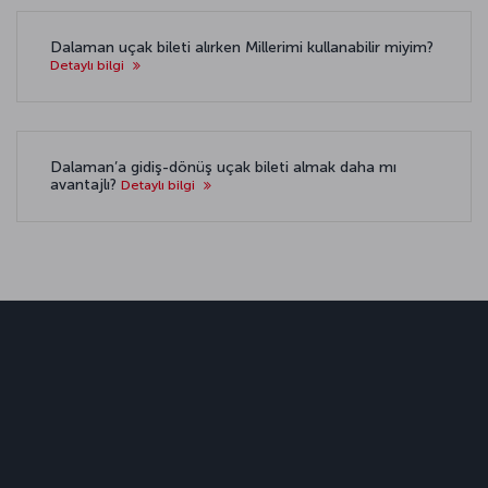
Dalaman uçak bileti alırken Millerimi kullanabilir miyim?
Detaylı bilgi
Dalaman’a gidiş-dönüş uçak bileti almak daha mı
avantajlı?
Detaylı bilgi