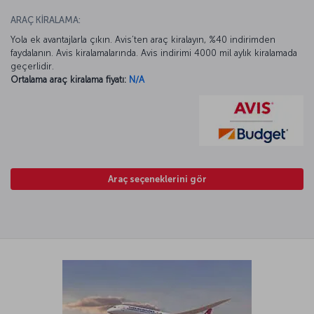
ARAÇ KİRALAMA:
Yola ek avantajlarla çıkın. Avis’ten araç kiralayın, %40 indirimden
faydalanın. Avis kiralamalarında. Avis indirimi 4000 mil aylık kiralamada
geçerlidir.
Ortalama araç kiralama fiyatı:
N/A
Araç seçeneklerini gör