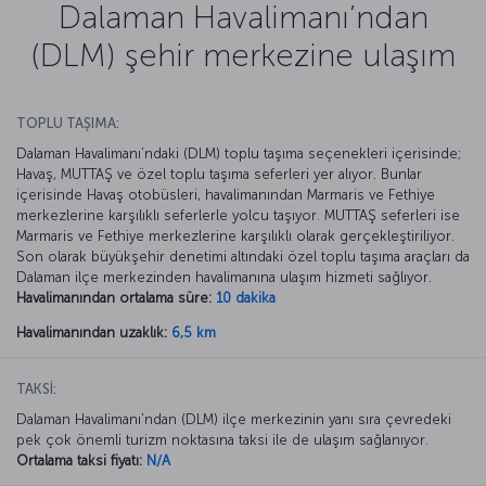
Dalaman Havalimanı’ndan
(DLM) şehir merkezine ulaşım
TOPLU TAŞIMA:
Dalaman Havalimanı’ndaki (DLM) toplu taşıma seçenekleri içerisinde;
Havaş, MUTTAŞ ve özel toplu taşıma seferleri yer alıyor. Bunlar
içerisinde Havaş otobüsleri, havalimanından Marmaris ve Fethiye
merkezlerine karşılıklı seferlerle yolcu taşıyor. MUTTAŞ seferleri ise
Marmaris ve Fethiye merkezlerine karşılıklı olarak gerçekleştiriliyor.
Son olarak büyükşehir denetimi altındaki özel toplu taşıma araçları da
Dalaman ilçe merkezinden havalimanına ulaşım hizmeti sağlıyor.
Havalimanından ortalama süre:
10 dakika
Havalimanından uzaklık:
6,5 km
TAKSİ:
Dalaman Havalimanı’ndan (DLM) ilçe merkezinin yanı sıra çevredeki
pek çok önemli turizm noktasına taksi ile de ulaşım sağlanıyor.
Ortalama taksi fiyatı:
N/A