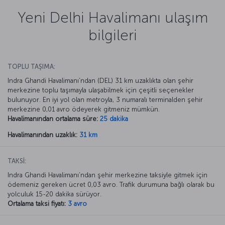
Yeni Delhi Havalimanı ulaşım
bilgileri
TOPLU TAŞIMA:
Indra Ghandi Havalimanı’ndan (DEL) 31 km uzaklıkta olan şehir
merkezine toplu taşımayla ulaşabilmek için çeşitli seçenekler
bulunuyor. En iyi yol olan metroyla, 3 numaralı terminalden şehir
merkezine 0,01 avro ödeyerek gitmeniz mümkün.
Havalimanından ortalama süre:
25 dakika
Havalimanından uzaklık:
31 km
TAKSİ:
Indra Ghandi Havalimanı’ndan şehir merkezine taksiyle gitmek için
ödemeniz gereken ücret 0,03 avro. Trafik durumuna bağlı olarak bu
yolculuk 15-20 dakika sürüyor.
Ortalama taksi fiyatı:
3 avro