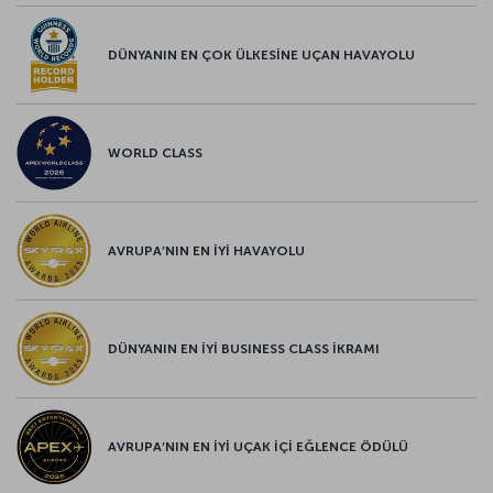
DÜNYANIN EN ÇOK ÜLKESİNE UÇAN HAVAYOLU
WORLD CLASS
AVRUPA’NIN EN İYİ HAVAYOLU
DÜNYANIN EN İYİ BUSINESS CLASS İKRAMI
AVRUPA’NIN EN İYİ UÇAK İÇİ EĞLENCE ÖDÜLÜ