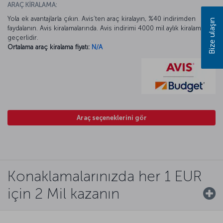
ARAÇ KİRALAMA:
Yola ek avantajlarla çıkın. Avis’ten araç kiralayın, %40 indirimden
Bize ulaşın
faydalanın. Avis kiralamalarında. Avis indirimi 4000 mil aylık kiralamada
geçerlidir.
Ortalama araç kiralama fiyatı:
N/A
Araç seçeneklerini gör
Konaklamalarınızda her 1 EUR
için 2 Mil kazanın