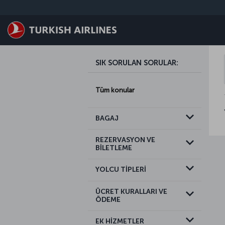
Skip to main content
SIK SORULAN SORULAR
:
Tüm konular
BAGAJ
REZERVASYON VE
BİLETLEME
YOLCU TİPLERİ
ÜCRET KURALLARI VE
ÖDEME
EK HİZMETLER