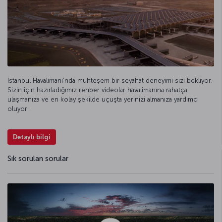
İstanbul Havalimanı’nda muhteşem bir seyahat deneyimi sizi bekliyor.
Sizin için hazırladığımız rehber videolar havalimanına rahatça
ulaşmanıza ve en kolay şekilde uçuşta yerinizi almanıza yardımcı
oluyor.
Detaylı bilgi
Sık sorulan sorular