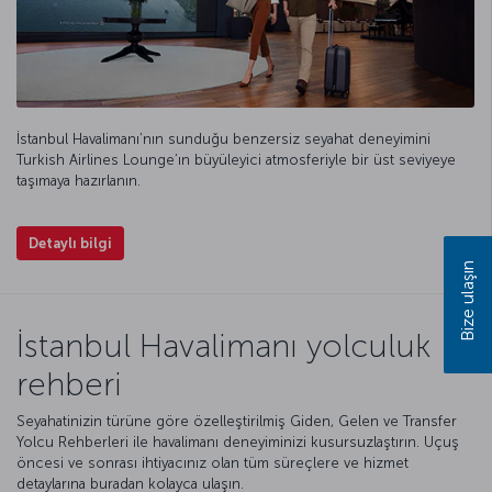
İstanbul Havalimanı’nın sunduğu benzersiz seyahat deneyimini
Turkish Airlines Lounge’ın büyüleyici atmosferiyle bir üst seviyeye
taşımaya hazırlanın.
Detaylı bilgi
Bize ulaşın
İstanbul Havalimanı yolculuk
rehberi
Seyahatinizin türüne göre özelleştirilmiş Giden, Gelen ve Transfer
Yolcu Rehberleri ile havalimanı deneyiminizi kusursuzlaştırın. Uçuş
öncesi ve sonrası ihtiyacınız olan tüm süreçlere ve hizmet
detaylarına buradan kolayca ulaşın.