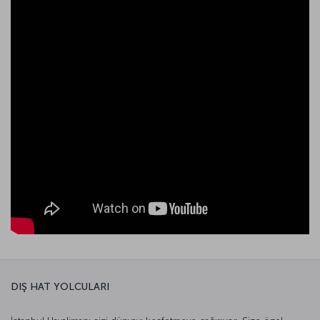
DIŞ HAT YOLCULARI