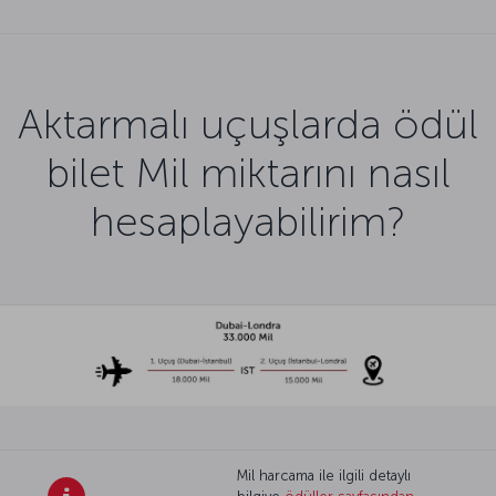
Aktarmalı uçuşlarda ödül
bilet Mil miktarını nasıl
hesaplayabilirim?
Mil harcama ile ilgili detaylı